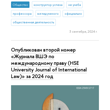
Общество
конструктор успеха
не учеба
профессора
взгляд ученого
официально
общественная деятельность
3 сентября, 2024 г.
Опубликован второй номер
«Журнала ВШЭ по
международному праву (HSE
University Journal of International
Law)» за 2024 год