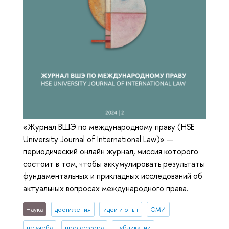
«Журнал ВШЭ по международному праву (HSE
University Journal of International Law)» —
периодический онлайн журнал, миссия которого
состоит в том, чтобы аккумулировать результаты
фундаментальных и прикладных исследований об
актуальных вопросах международного права.
Наука
достижения
идеи и опыт
СМИ
не учеба
профессора
публикации