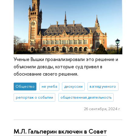
Ученые Вышки проанализировали это решение и
объяснили доводы, которые суд привел в
обоснование своего решения.
Общество
не учеба
дискуссии
взгляд ученого
репортаж о событии
общественная деятельность
26 сентября, 2024 г.
М.Л. Гальперин включен в Совет