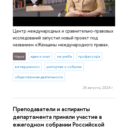
Центр международных и сравнительно-правовых
исследований запустил новый проект под
названием «Женщины международного права».
Наука
идеи и опыт
не учеба
профессора
взгляд ученого
репортаж о событии
общественная деятельность
26 августа, 2024 г.
Преподаватели и аспиранты
департамента приняли участие в
ежегодном собрании Российской