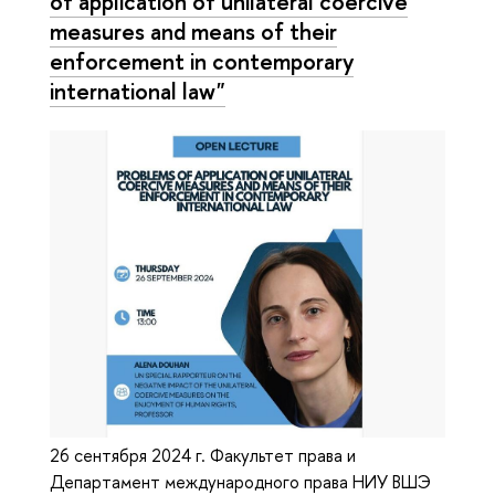
of application of unilateral coercive
measures and means of their
enforcement in contemporary
international law"
26 сентября 2024 г. Факультет права и
Департамент международного права НИУ ВШЭ