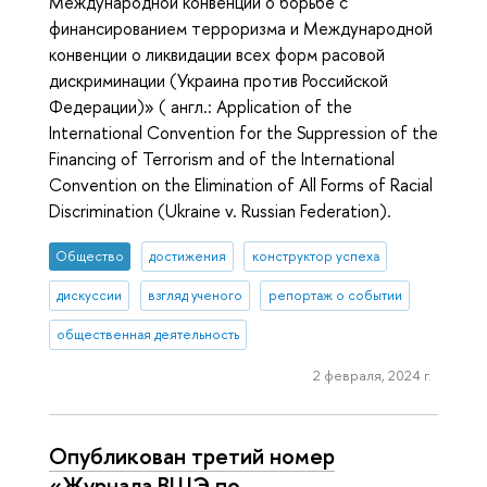
Международной конвенции о борьбе с
финансированием терроризма и Международной
конвенции о ликвидации всех форм расовой
дискриминации (Украина против Российской
Федерации)» ( англ.: Application of the
International Convention for the Suppression of the
Financing of Terrorism and of the International
Convention on the Elimination of All Forms of Racial
Discrimination (Ukraine v. Russian Federation).
Общество
достижения
конструктор успеха
дискуссии
взгляд ученого
репортаж о событии
общественная деятельность
2 февраля, 2024 г.
Опубликован третий номер
«Журнала ВШЭ по