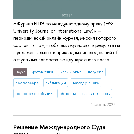
«Журнал ВШЭ по международному праву (HSE
University Journal of International Law)» —
периодический онлайн журнал, миссия которого
состоит в том, чтобы аккумулировать результаты
фундаментальных и прикладных исследований об
актуальных вопросах международного права.
Наука
достижения
идеи и опыт
не учеба
профессора
публикации
взгляд ученого
репортаж о событии
общественная деятельность
1 марта, 2024 г.
Решение Международного Суда