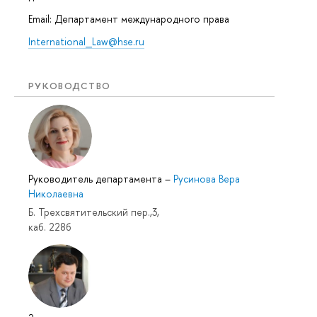
Email: Департамент международного права
International_Law@hse.ru
РУКОВОДСТВО
Руководитель департамента
–
Русинова Вера
Николаевна
Б. Трехсвятительский пер.,3,
каб. 228б