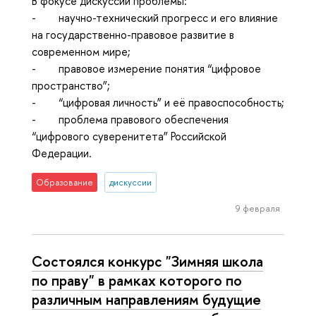
В фокусе дискуссии проблемы:
- научно-технический прогресс и его влияние
на государственно-правовое развитие в
современном мире;
- правовое измерение понятия “цифровое
пространство”;
- “цифровая личность” и её правоспособность;
- проблема правового обеспечения
“цифрового суверенитета” Российской
Федерации.
Образование
дискуссии
9 февраля
Состоялся конкурс "Зимняя школа
по праву" в рамках которого по
различным направлениям будущие