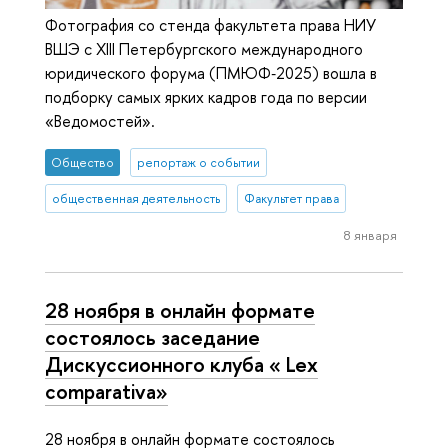
Фотография со стенда факультета права НИУ
ВШЭ с XIII Петербургского международного
юридического форума (ПМЮФ‑2025) вошла в
подборку самых ярких кадров года по версии
«Ведомостей».
Общество
репортаж о событии
общественная деятельность
Факультет права
8 января
28 ноября в онлайн формате
состоялось заседание
Дискуссионного клуба « Lex
comparativa»
28 ноября в онлайн формате состоялось