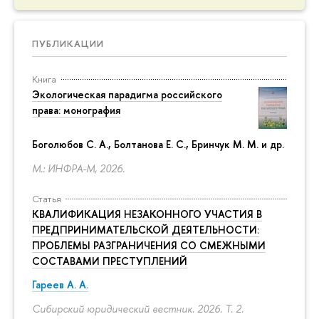
ПУБЛИКАЦИИ
Книга
Экологическая парадигма российского
права: монография
Боголюбов С. А., Болтанова Е. С., Бринчук М. М. и др.
М.: ИНФРА-М, 2026.
Статья
КВАЛИФИКАЦИЯ НЕЗАКОННОГО УЧАСТИЯ В
ПРЕДПРИНИМАТЕЛЬСКОЙ ДЕЯТЕЛЬНОСТИ:
ПРОБЛЕМЫ РАЗГРАНИЧЕНИЯ СО СМЕЖНЫМИ
СОСТАВАМИ ПРЕСТУПЛЕНИЙ
Гареев А. А.
Сибирский юридический вестник. 2026. Т. 2.