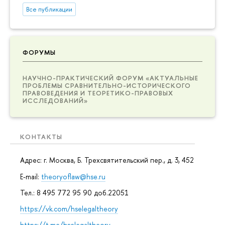
Все публикации
ФОРУМЫ
НАУЧНО-ПРАКТИЧЕСКИЙ ФОРУМ «АКТУАЛЬНЫЕ
ПРОБЛЕМЫ СРАВНИТЕЛЬНО-ИСТОРИЧЕСКОГО
ПРАВОВЕДЕНИЯ И ТЕОРЕТИКО-ПРАВОВЫХ
ИССЛЕДОВАНИЙ»
КОНТАКТЫ
Адрес: г. Москва, Б. Трехсвятительский пер., д. 3, 452
E-mail:
theoryoflaw@hse.ru
Тел.: 8 495 772 95 90 доб.22051
https://vk.com/hselegaltheory
https://t.me/hselegaltheory