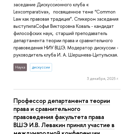
заседание Дискуссионного клуба «
Lexcomparativa», посвященное теме “Common
Law как правовая традиция”. Спикером заседания
выступилаСофья Викторовна Коваль - кандидат
философских наук, старший преподаватель
департамента теории права и сравнительного
правоведения НИУ ВШЭ. Модератор дискуссии -
руководитель клуба И. А. Шершнева-Цитульская.
Наука
дискуссии
3 декабря, 2025 г.
Профессор департамента теории
права и сравнительного
правоведения факультета права
ВШЭ И.В. Левакин принял участие в
международной конференции