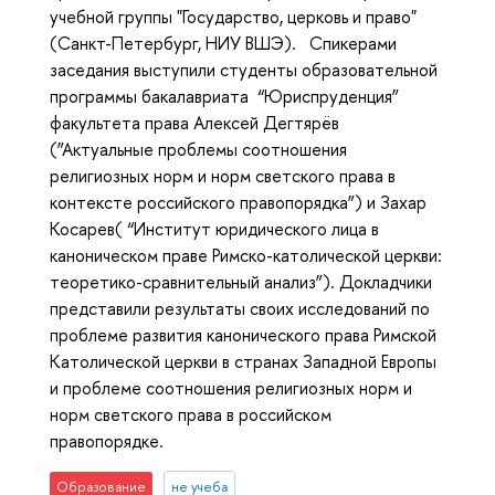
учебной группы "Государство, церковь и право"
(Санкт-Петербург, НИУ ВШЭ). Спикерами
заседания выступили студенты образовательной
программы бакалавриата “Юриспруденция”
факультета права Алексей Дегтярёв
(”Актуальные проблемы соотношения
религиозных норм и норм светского права в
контексте российского правопорядка”) и Захар
Косарев( “Институт юридического лица в
каноническом праве Римско-католической церкви:
теоретико-сравнительный анализ”). Докладчики
представили результаты своих исследований по
проблеме развития канонического права Римской
Католической церкви в странах Западной Европы
и проблеме соотношения религиозных норм и
норм светского права в российском
правопорядке.
Образование
не учеба