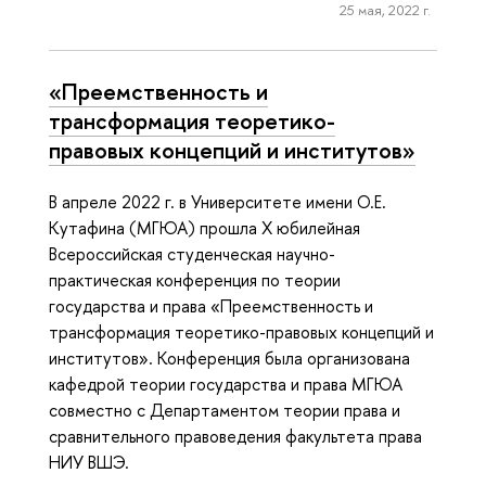
25 мая, 2022 г.
«Преемственность и
трансформация теоретико-
правовых концепций и институтов»
В апреле 2022 г. в Университете имени О.Е.
Кутафина (МГЮА) прошла X юбилейная
Всероссийская студенческая научно-
практическая конференция по теории
государства и права «Преемственность и
трансформация теоретико-правовых концепций и
институтов». Конференция была организована
кафедрой теории государства и права МГЮА
совместно с Департаментом теории права и
сравнительного правоведения факультета права
НИУ ВШЭ.