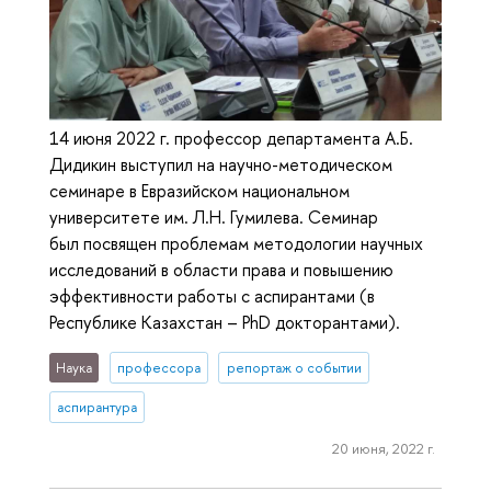
14 июня 2022 г. профессор департамента А.Б.
Дидикин выступил на научно-методическом
семинаре в Евразийском национальном
университете им. Л.Н. Гумилева. Семинар
был посвящен проблемам методологии научных
исследований в области права и повышению
эффективности работы с аспирантами (в
Республике Казахстан – PhD докторантами).
Наука
профессора
репортаж о событии
аспирантура
20 июня, 2022 г.