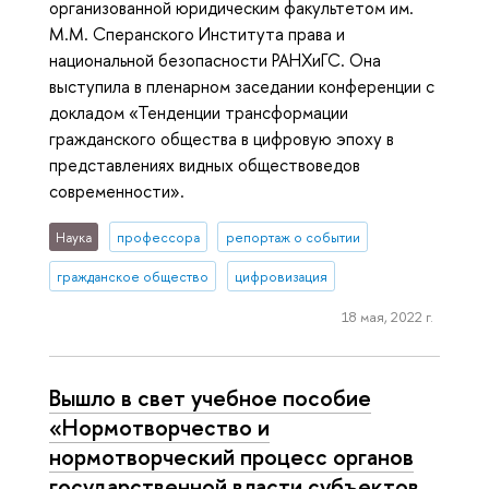
организованной юридическим факультетом им.
М.М. Сперанского Института права и
национальной безопасности РАНХиГС. Она
выступила в пленарном заседании конференции с
докладом «Тенденции трансформации
гражданского общества в цифровую эпоху в
представлениях видных обществоведов
современности».
Наука
профессора
репортаж о событии
гражданское общество
цифровизация
18 мая, 2022 г.
Вышло в свет учебное пособие
«Нормотворчество и
нормотворческий процесс органов
государственной власти субъектов