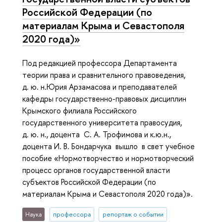
Российской Федерации (по
материалам Крыма и Севастополя
2020 года)»
Под редакцией профессора Департамента
теории права и сравнительного правоведения,
д. ю. н.Юрия Арзамасова и преподавателей
кафедры государственно-правовых дисциплин
Крымского филиала Российского
государственного университета правосудия,
д. ю. н., доцента С. А. Трофимова и к.ю.н.,
доцента И. В. Бондарчука вышло в свет учебное
пособие «Нормотворчество и нормотворческий
процесс органов государственной власти
субъектов Российской Федерации (по
материалам Крыма и Севастополя 2020 года)».
Наука
профессора
репортаж о событии