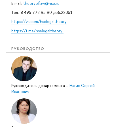
E-mail:
theoryoflaw@hse.ru
Тел.: 8 495 772 95 90 доб.22051
https://vk.com/hselegaltheory
https://t.me/hselegaltheory
РУКОВОДСТВО
Руководитель департамента
–
Нагих Сергей
Иванович