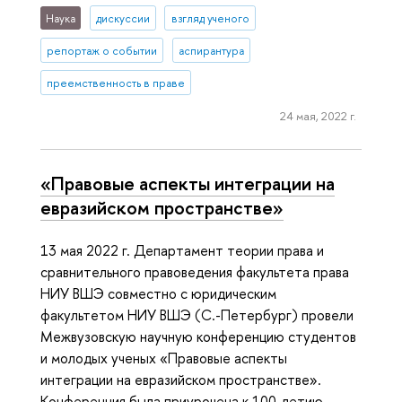
Наука
дискуссии
взгляд ученого
репортаж о событии
аспирантура
преемственность в праве
24 мая, 2022 г.
«Правовые аспекты интеграции на
евразийском пространстве»
13 мая 2022 г. Департамент теории права и
сравнительного правоведения факультета права
НИУ ВШЭ совместно с юридическим
факультетом НИУ ВШЭ (С.-Петербург) провели
Межвузовскую научную конференцию студентов
и молодых ученых «Правовые аспекты
интеграции на евразийском пространстве».
Конференция была приурочена к 100-летию