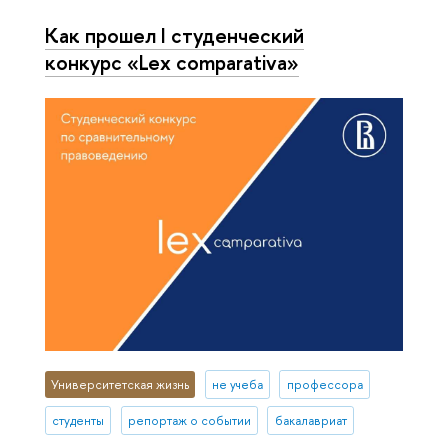
Как прошел I студенческий
конкурс «Lex comparativa»
Университетская жизнь
не учеба
профессора
студенты
репортаж о событии
бакалавриат