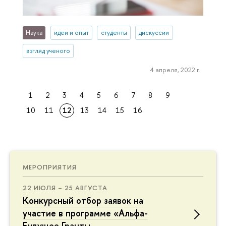
Наука
идеи и опыт
студенты
дискуссии
взгляд ученого
4 апреля, 2022 г.
1
2
3
4
5
6
7
8
9
10
11
12
13
14
15
16
МЕРОПРИЯТИЯ
22 ИЮЛЯ – 25 АВГУСТА
Конкурсный отбор заявок на
участие в программе «Альфа-
Будущее Гранты