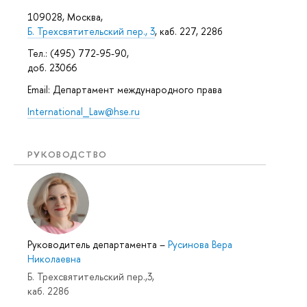
109028, Москва,
Б. Трехсвятительский пер., 3
, каб. 227, 228б
Тел.: (495) 772-95-90,
доб. 23066
Email: Департамент международного права
International_Law@hse.ru
РУКОВОДСТВО
Руководитель департамента
–
Русинова Вера
Николаевна
Б. Трехсвятительский пер.,3,
каб. 228б