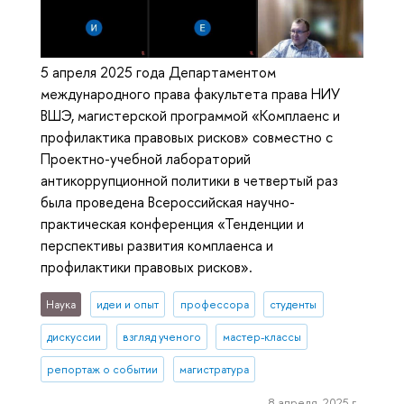
5 апреля 2025 года Департаментом
международного права факультета права НИУ
ВШЭ, магистерской программой «Комплаенс и
профилактика правовых рисков» совместно с
Проектно-учебной лабораторий
антикоррупционной политики в четвертый раз
была проведена Всероссийская научно-
практическая конференция «Тенденции и
перспективы развития комплаенса и
профилактики правовых рисков».
Наука
идеи и опыт
профессора
студенты
дискуссии
взгляд ученого
мастер-классы
репортаж о событии
магистратура
8 апреля, 2025 г.