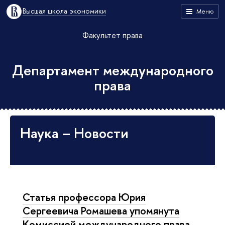
Высшая школа экономики
Меню
Факультет права
Департамент международного
права
Наука – Новости
Статья профессора Юрия
Сергеевича Ромашева упомянута
Комиссией международного права