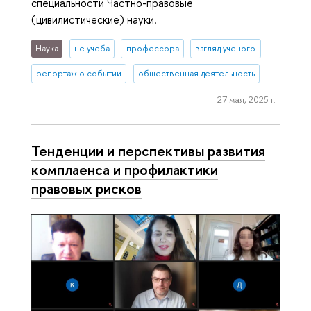
специальности Частно-правовые
(цивилистические) науки.
Наука
не учеба
профессора
взгляд ученого
репортаж о событии
общественная деятельность
27 мая, 2025 г.
Тенденции и перспективы развития
комплаенса и профилактики
правовых рисков