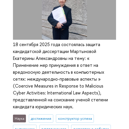
18 сентября 2025 года состоялась защита
кандидатской диссертации Мартыновой
Екатерины Александровны на тему: «
Применение мер принуждения в ответ на
вредоносную деятельность в компьютерных
сетях: международно-правовые аспекты »
(Coercive Measures in Response to Malicious
Cyber Activities: International Law Aspects),
представленной на соискание ученой степени
кандидата юридических наук.
Наука
достижения
конструктор успеха
выпускники
взгляд ученого
репортаж о событии