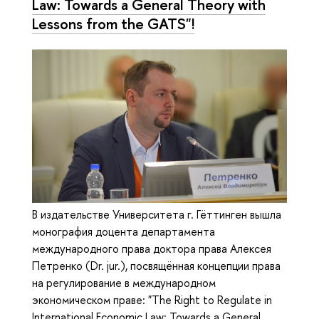
Law: Towards a General Theory with
Lessons from the GATS"!
В издательстве Университета г. Гёттинген вышла
монография доцента департамента
международного права доктора права Алексея
Петренко (Dr. jur.), посвящённая концепции права
на регулирование в международном
экономическом праве: "The Right to Regulate in
International Economic Law: Towards a General