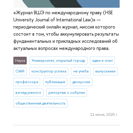
«Журнал ВШЭ по международному праву (HSE
University Journal of International Law)» —
периодический онлайн журнал, миссия которого
состоит в том, чтобы аккумулировать результаты
фундаментальных и прикладных исследований об
актуальных вопросах международного права.
Наука
Университет, открытый городу
идеи и опыт
СМИ
конструктор успеха
не учеба
выпускники
профессора
публикации
дискуссии
взгляд ученого
репортаж о событии
общественная деятельность
11 июня, 2025 г.