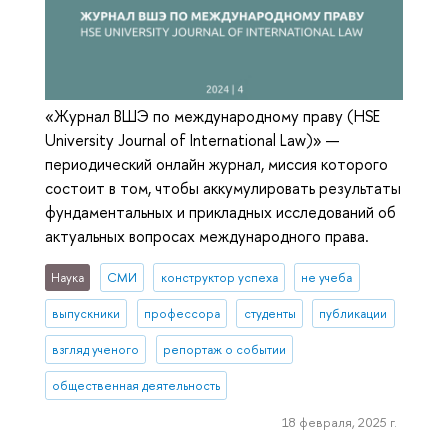
«Журнал ВШЭ по международному праву (HSE
University Journal of International Law)» —
периодический онлайн журнал, миссия которого
состоит в том, чтобы аккумулировать результаты
фундаментальных и прикладных исследований об
актуальных вопросах международного права.
Наука
СМИ
конструктор успеха
не учеба
выпускники
профессора
студенты
публикации
взгляд ученого
репортаж о событии
общественная деятельность
18 февраля, 2025 г.