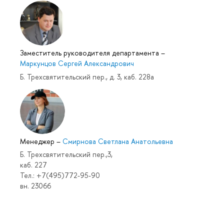
Заместитель руководителя департамента
–
Маркунцов Сергей Александрович
Б. Трехсвятительский пер., д. 3, каб. 228а
Менеджер
–
Смирнова Светлана Анатольевна
Б. Трехсвятительский пер.,3,
каб. 227
Тел.: +7(495)772-95-90
вн. 23066