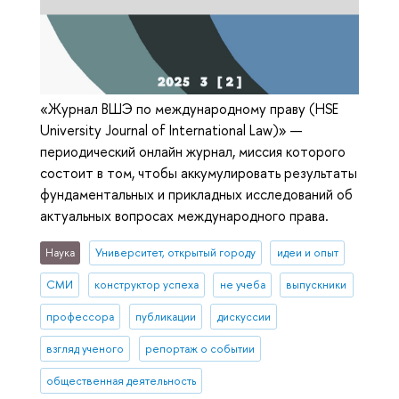
«Журнал ВШЭ по международному праву (HSE
University Journal of International Law)» —
периодический онлайн журнал, миссия которого
состоит в том, чтобы аккумулировать результаты
фундаментальных и прикладных исследований об
актуальных вопросах международного права.
Наука
Университет, открытый городу
идеи и опыт
СМИ
конструктор успеха
не учеба
выпускники
профессора
публикации
дискуссии
взгляд ученого
репортаж о событии
общественная деятельность