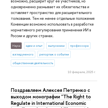
возможно, расширит круг ее участников, но
одновременно размывает их обязательства и
оставляет пространство для расширительного
толкования. Тем не менее отдельные положения
Конвенции возможно использовать в разработке
нормативного регулирования применения ИИ в
России и других странах.
Наука
идеи и опыт
выпускники
профессора
взгляд ученого
репортаж о событии
общественная деятельность
10 февраля, 2025 г.
Поздравляем Алексея Петренко с
выходом монографии "The Right to
Regulate in International Economic