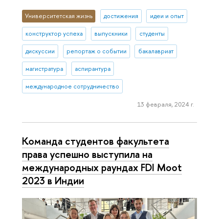
Университетская жизнь
достижения
идеи и опыт
конструктор успеха
выпускники
студенты
дискуссии
репортаж о событии
бакалавриат
магистратура
аспирантура
международное сотрудничество
13 февраля, 2024 г.
Команда студентов факультета
права успешно выступила на
международных раундах FDI Moot
2023 в Индии