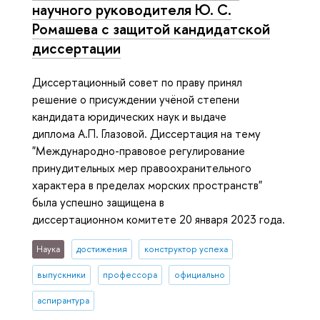
научного руководителя Ю. С.
Ромашева с защитой кандидатской
диссертации
Диссертационный совет по праву принял
решение о присуждении учёной степени
кандидата юридических наук и выдаче
диплома А.П. Глазовой. Диссертация на тему
"Международно-правовое регулирование
принудительных мер правоохранительного
характера в пределах морских пространств"
была успешно защищена в
диссертационном комитете 20 января 2023 года.
Наука
достижения
конструктор успеха
выпускники
профессора
официально
аспирантура