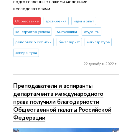
подготовленные нашими молодыми
исследователями.
Образование
достижения
идеи и опыт
конструктор успеха
выпускники
студенты
репортаж о событии
бакалавриат
магистратура
аспирантура
22 декабря, 2022 г.
Преподаватели и аспиранты
департамента международного
права получили благодарности
Общественной палаты Российской
Федерации