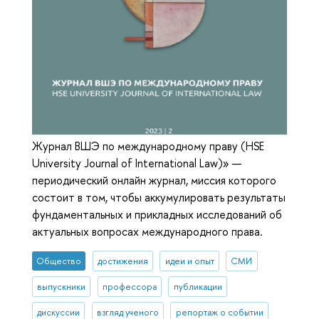
Журнал ВШЭ по международному праву (HSE
University Journal of International Law)» —
периодический онлайн журнал, миссия которого
состоит в том, чтобы аккумулировать результаты
фундаментальных и прикладных исследований об
актуальных вопросах международного права.
Общество
достижения
идеи и опыт
СМИ
выпускники
профессора
публикации
дискуссии
взгляд ученого
репортаж о событии