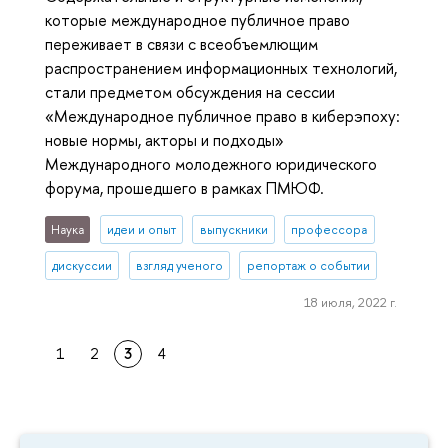
которые международное публичное право
переживает в связи с всеобъемлющим
распространением информационных технологий,
стали предметом обсуждения на сессии
«Международное публичное право в киберэпоху:
новые нормы, акторы и подходы»
Международного молодежного юридического
форума, прошедшего в рамках ПМЮФ.
Наука
идеи и опыт
выпускники
профессора
дискуссии
взгляд ученого
репортаж о событии
18 июля, 2022 г.
1
2
3
4