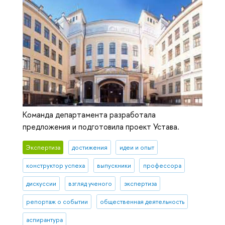
Команда департамента разработала
предложения и подготовила проект Устава.
Экспертиза
достижения
идеи и опыт
конструктор успеха
выпускники
профессора
дискуссии
взгляд ученого
экспертиза
репортаж о событии
общественная деятельность
аспирантура