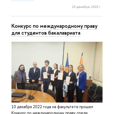
20 декабря, 2022 г.
Конкурс по международному праву
для студентов бакалавриата
10 декабря 2022 года на факультете прошел
Конкурс по международному праву среди