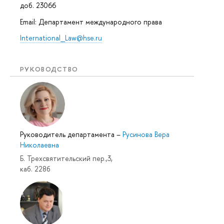
доб. 23066
Email: Департамент международного права
International_Law@hse.ru
РУКОВОДСТВО
Руководитель департамента
–
Русинова Вера
Николаевна
Б. Трехсвятительский пер.,3,
каб. 228б