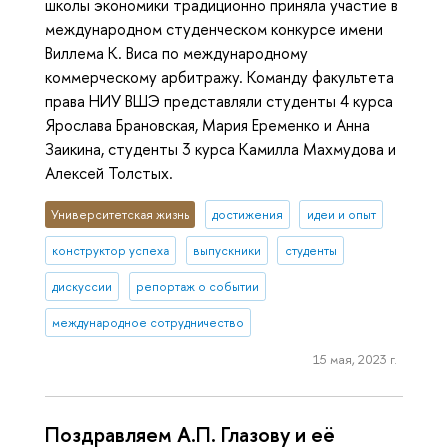
школы экономики традиционно приняла участие в
международном студенческом конкурсе имени
Виллема К. Виса по международному
коммерческому арбитражу. Команду факультета
права НИУ ВШЭ представляли студенты 4 курса
Ярослава Брановская, Мария Еременко и Анна
Заикина, студенты 3 курса Камилла Махмудова и
Алексей Толстых.
Университетская жизнь
достижения
идеи и опыт
конструктор успеха
выпускники
студенты
дискуссии
репортаж о событии
международное сотрудничество
15 мая, 2023 г.
Поздравляем А.П. Глазову и её