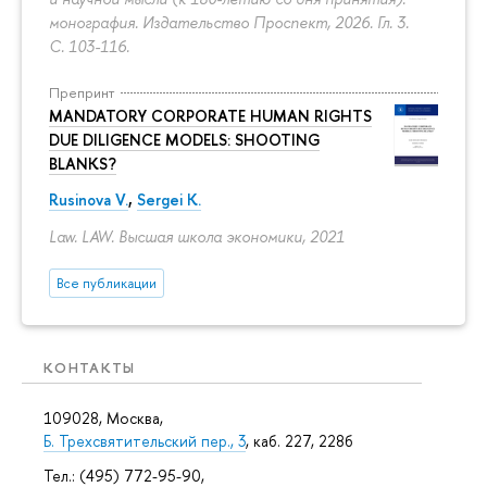
монография. Издательство Проспект, 2026. Гл. 3.
С. 103-116.
Препринт
MANDATORY CORPORATE HUMAN RIGHTS
DUE DILIGENCE MODELS: SHOOTING
BLANKS?
Rusinova V.
,
Sergei K.
Law. LAW. Высшая школа экономики, 2021
Все публикации
КОНТАКТЫ
109028, Москва,
Б. Трехсвятительский пер., 3
, каб. 227, 228б
Тел.: (495) 772-95-90,