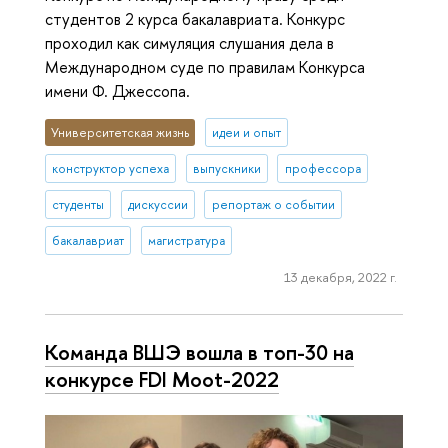
студентов 2 курса бакалавриата. Конкурс
проходил как симуляция слушания дела в
Международном суде по правилам Конкурса
имени Ф. Джессопа.
Университетская жизнь
идеи и опыт
конструктор успеха
выпускники
профессора
студенты
дискуссии
репортаж о событии
бакалавриат
магистратура
13 декабря, 2022 г.
Команда ВШЭ вошла в топ-30 на
конкурсе FDI Moot-2022