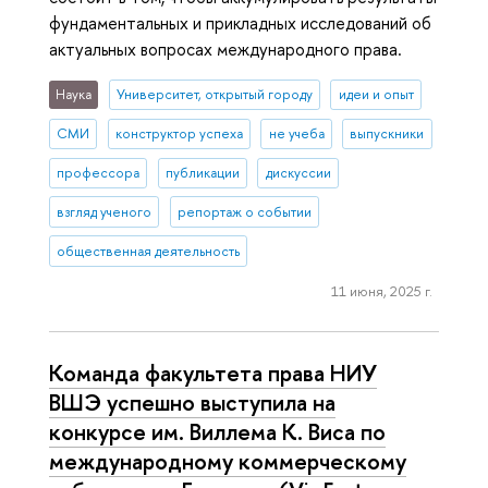
фундаментальных и прикладных исследований об
актуальных вопросах международного права.
Наука
Университет, открытый городу
идеи и опыт
СМИ
конструктор успеха
не учеба
выпускники
профессора
публикации
дискуссии
взгляд ученого
репортаж о событии
общественная деятельность
11 июня, 2025 г.
Команда факультета права НИУ
ВШЭ успешно выступила на
конкурсе им. Виллема К. Виса по
международному коммерческому