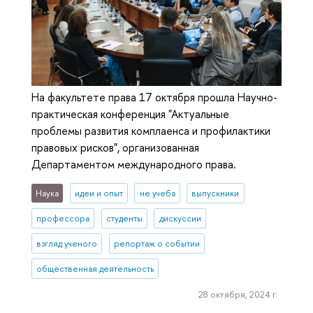
На факультете права 17 октября прошла Научно-
практическая конференция "Актуальные
проблемы развития комплаенса и профилактики
правовых рисков", организованная
Департаментом международного права.
Наука
идеи и опыт
не учеба
выпускники
профессора
студенты
дискуссии
взгляд ученого
репортаж о событии
общественная деятельность
28 октября, 2024 г.