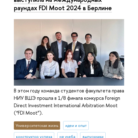
раундах FDI Moot 2024 в Берлине
В этом году команда студентов факультета права
НИУ ВШЭ прошла в 1/8 финала конкурса Foreign
Direct Investment International Arbitration Moot
(“FDI Moot”).
Университетская жизнь
идеи и опыт
конструктор успеха
не учеба
выпускники