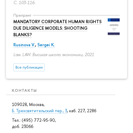
С. 103-116.
Препринт
MANDATORY CORPORATE HUMAN RIGHTS
DUE DILIGENCE MODELS: SHOOTING
BLANKS?
Rusinova V.
,
Sergei K.
Law. LAW. Высшая школа экономики, 2021
Все публикации
КОНТАКТЫ
109028, Москва,
Б. Трехсвятительский пер., 3
, каб. 227, 228б
Тел.: (495) 772-95-90,
доб. 23066