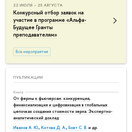
22 ИЮЛЯ – 25 АВГУСТА
Конкурсный отбор заявок на
участие в программе «Альфа-
Будущее Гранты
преподавателям»
Все мероприятия
ПУБЛИКАЦИИ
Книга
От фермы к фьючерсам: конкуренция,
финансиализация и цифровизация в глобальных
цепочках создания стоимости зерна. Экспертно-
аналитический доклад
Иванов А. Ю.
,
Котова Д. А.
,
Бовт С. В.
и др.