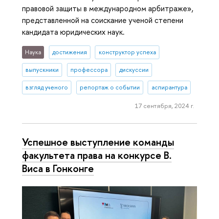
правовой защиты в международном арбитраже»,
представленной на соискание ученой степени
кандидата юридических наук.
Наука
достижения
конструктор успеха
выпускники
профессора
дискуссии
взгляд ученого
репортаж о событии
аспирантура
17 сентября, 2024 г.
Успешное выступление команды
факультета права на конкурсе В.
Виса в Гонконге