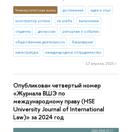
Университетская жизнь
достижения
идеи и опыт
конструктор успеха
не учеба
выпускники
студенты
дискуссии
репортаж о событии
общественная деятельность
бакалавриат
магистратура
международное сотрудничество
17 апреля, 2025 г.
Опубликован четвертый номер
«Журнала ВШЭ по
международному праву (HSE
University Journal of International
Law)» за 2024 год