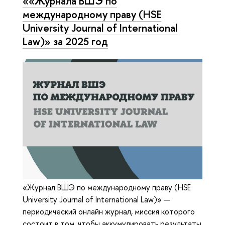
««Журнала ВШЭ по
международному праву (HSE
University Journal of International
Law)» за 2025 год
«Журнал ВШЭ по международному праву (HSE
University Journal of International Law)» —
периодический онлайн журнал, миссия которого
состоит в том, чтобы аккумулировать результаты