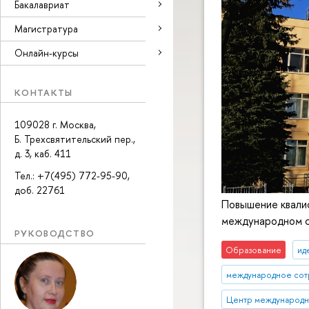
Бакалавриат
Магистратура
Онлайн-курсы
КОНТАКТЫ
109028 г. Москва,
Б. Трехсвятительский пер.,
д. 3, каб. 411
Тел.: +7(495) 772-95-90,
доб. 22761
Повышение квалиф
международном 
РУКОВОДСТВО
Образование
ид
международное сот
Центр международн