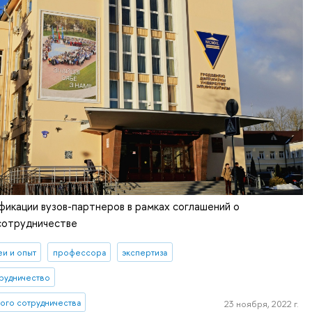
икации вузов-партнеров в рамках соглашений о
сотрудничестве
еи и опыт
профессора
экспертиза
рудничество
ого сотрудничества
23 ноября, 2022 г.