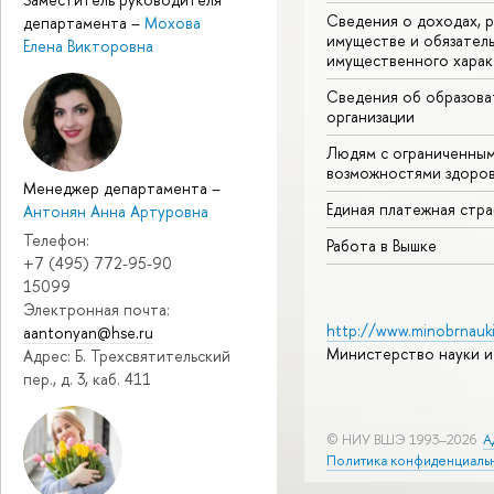
Сведения о доходах, р
департамента
–
Мохова
имуществе и обязател
Елена Викторовна
имущественного харак
Сведения об образова
организации
Людям с ограниченны
возможностями здоров
Менеджер департамента
–
Единая платежная стр
Антонян Анна Артуровна
Телефон:
Работа в Вышке
+7 (495) 772-95-90
15099
Электронная почта:
http://www.minobrnauki
aantonyan@hse.ru
Министерство науки и
Адрес: Б. Трехсвятительский
пер., д. 3, каб. 411
© НИУ ВШЭ 1993–2026
А
Политика конфиденциаль