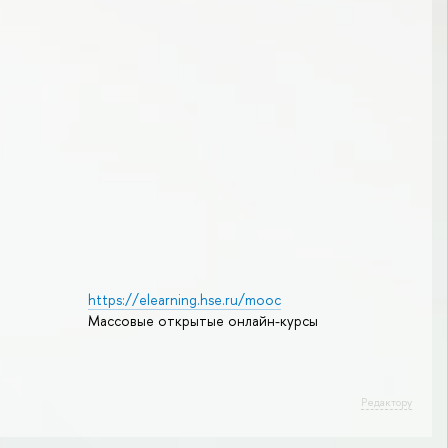
https://elearning.hse.ru/mooc
Массовые открытые онлайн-курсы
Редактору