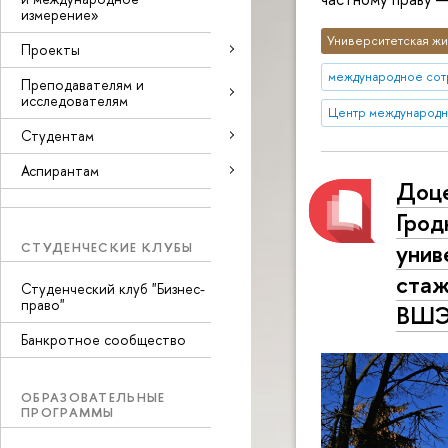
измерение»
Университетская жи
Проекты
международное сот
Преподавателям и
исследователям
Центр международн
Студентам
Аспирантам
Доце
Грод
унив
СТУДЕНЧЕСКИЕ КЛУБЫ
стаж
Студенческий клуб "Бизнес-
право"
ВШ
Банкротное сообщество
ОБРАЗОВАТЕЛЬНЫЕ
ПРОГРАММЫ