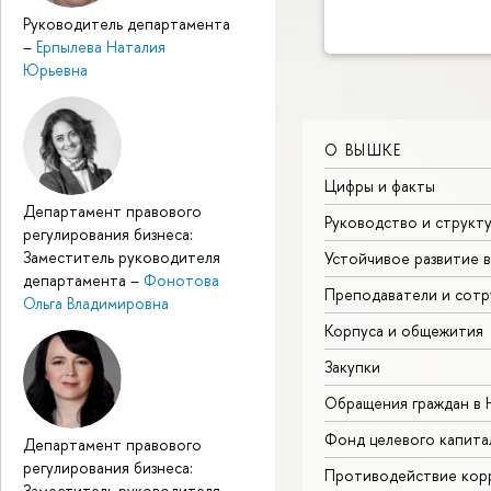
Руководитель департамента
–
Ерпылева Наталия
Юрьевна
О ВЫШКЕ
Цифры и факты
Департамент правового
Руководство и структ
регулирования бизнеса:
Заместитель руководителя
Устойчивое развитие 
департамента
–
Фонотова
Преподаватели и сотр
Ольга Владимировна
Корпуса и общежития
Закупки
Обращения граждан в
Фонд целевого капита
Департамент правового
регулирования бизнеса:
Противодействие кор
Заместитель руководителя