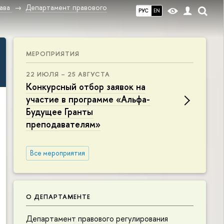
ава
Департамент правового
РУС
EN
МЕРОПРИЯТИЯ
22 ИЮЛЯ – 25 АВГУСТА
Конкурсный отбор заявок на
участие в программе «Альфа-
Будущее Гранты
преподавателям»
Все мероприятия
О ДЕПАРТАМЕНТЕ
Департамент правового регулирования