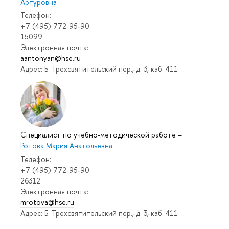
Артуровна
Телефон:
+7 (495) 772-95-90
15099
Электронная почта:
aantonyan@hse.ru
Адрес: Б. Трехсвятительский пер., д. 3, каб. 411
Специалист по учебно-методической работе
–
Ротова Мария Анатольевна
Телефон:
+7 (495) 772-95-90
26312
Электронная почта:
mrotova@hse.ru
Адрес: Б. Трехсвятительский пер., д. 3, каб. 411