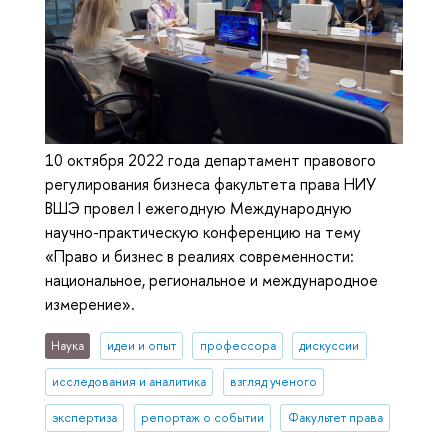
10 октября 2022 года департамент правового
регулирования бизнеса факультета права НИУ
ВШЭ провел I ежегодную Международную
научно-практическую конференцию на тему
«Право и бизнес в реалиях современности:
национальное, региональное и международное
измерение».
Наука
идеи и опыт
профессора
дискуссии
исследования и аналитика
взгляд ученого
экспертиза
репортаж о событии
Факультет права