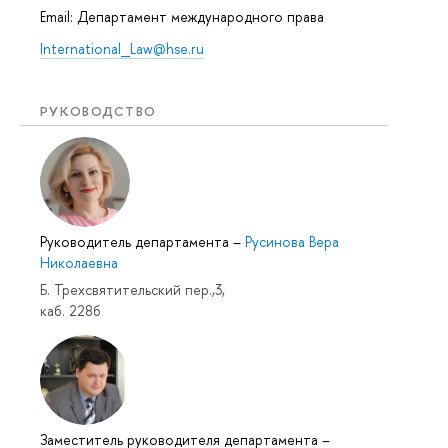
Email: Департамент международного права
International_Law@hse.ru
РУКОВОДСТВО
Руководитель департамента
–
Русинова Вера
Николаевна
Б. Трехсвятительский пер.,3,
каб. 228б
Заместитель руководителя департамента
–