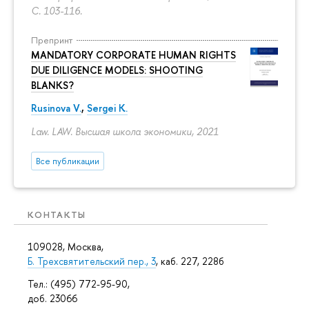
С. 103-116.
Препринт
MANDATORY CORPORATE HUMAN RIGHTS
DUE DILIGENCE MODELS: SHOOTING
BLANKS?
Rusinova V.
,
Sergei K.
Law. LAW. Высшая школа экономики, 2021
Все публикации
КОНТАКТЫ
109028, Москва,
Б. Трехсвятительский пер., 3
, каб. 227, 228б
Тел.: (495) 772-95-90,
доб. 23066