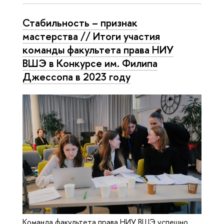
Стабильность – признак
мастерства // Итоги участия
команды факультета права НИУ
ВШЭ в Конкурсе им. Филипа
Джессопа в 2023 году
Команда факультета права НИУ ВШЭ успешно