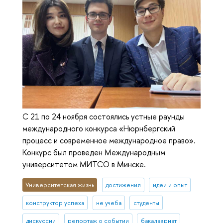
С 21 по 24 ноября состоялись устные раунды
международного конкурса «Нюрнбергский
процесс и современное международное право».
Конкурс был проведен Международным
университетом МИТСО в Минске.
Университетская жизнь
достижения
идеи и опыт
конструктор успеха
не учеба
студенты
дискуссии
репортаж о событии
бакалавриат