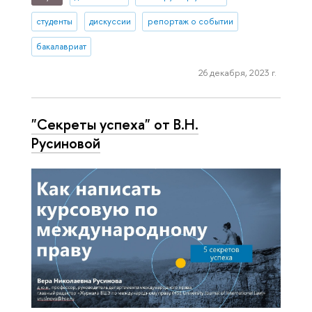
студенты
дискуссии
репортаж о событии
бакалавриат
26 декабря, 2023 г.
"Секреты успеха" от В.Н.
Русиновой