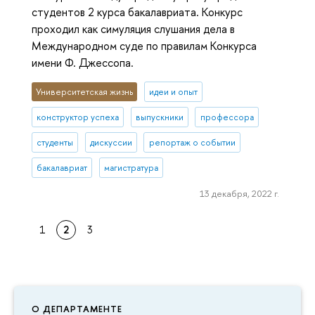
студентов 2 курса бакалавриата. Конкурс
проходил как симуляция слушания дела в
Международном суде по правилам Конкурса
имени Ф. Джессопа.
Университетская жизнь
идеи и опыт
конструктор успеха
выпускники
профессора
студенты
дискуссии
репортаж о событии
бакалавриат
магистратура
13 декабря, 2022 г.
1
2
3
О ДЕПАРТАМЕНТЕ