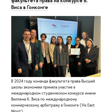
факультета права на конкурсе В.
Виса в Гонконге
В 2024 году команда факультета права Высшей
школы экономики приняла участие в
международном студенческом конкурсе имени
Виллема К. Виса по международному
коммерческому арбитражу в Гонконге (Vis East
Moot).