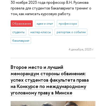
30 ноября 2023 года профессор В.Н. Русинова
провела для студентов бакалавриата тренинг о
том, как написать курсовую работу.
Образование
идеи и опыт
профессора
студенты
мастер-классы
репортаж о событии
бакалавриат
4 декабря, 2023 г.
Второе место и лучший
меморандум стороны обвинения:
успех студентов факультета права
на Конкурсе по международному
уголовному праву в Минске