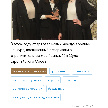
В этом году стартовал новый международный
конкурс, посвященный оспариванию
ограничительных мер (санкций) в Суде
Европейского Союза.
Университетская жизнь
достижения
идеи и опыт
конструктор успеха
не учеба
студенты
репортаж о событии
бакалавриат
международное сотрудничество
25 марта, 2024 г.