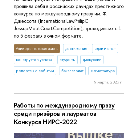
проявила себя в российских раундах престижного
конкурса по международному праву им. Ф.
Джессопа (InternationalLawPhilipC.
JessupMootCourtCompetition), проходивших с 1
по 5 февраля в очном формате.
Университетская жизнь
достижения
идеи и опыт
конструктор успеха
студенты
дискуссии
репортаж о событии
бакалавриат
магистратура
9 марта, 2023 г.
Работы по международному праву
среди призёров и лауреатов
Конкурса НИРС-2022