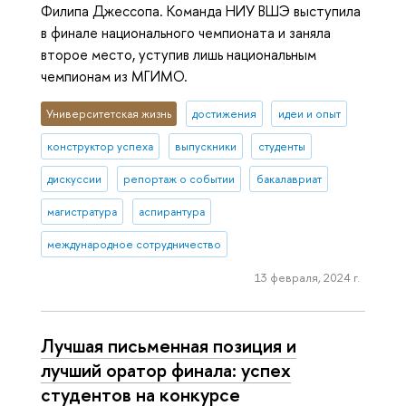
Филипа Джессопа. Команда НИУ ВШЭ выступила
в финале национального чемпионата и заняла
второе место, уступив лишь национальным
чемпионам из МГИМО.
Университетская жизнь
достижения
идеи и опыт
конструктор успеха
выпускники
студенты
дискуссии
репортаж о событии
бакалавриат
магистратура
аспирантура
международное сотрудничество
13 февраля, 2024 г.
Лучшая письменная позиция и
лучший оратор финала: успех
студентов на конкурсе