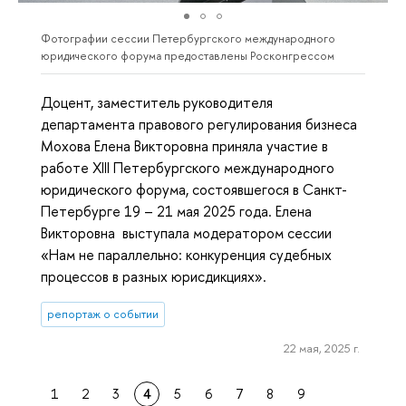
Фотографии сессии Петербургского международного
юридического форума предоставлены Росконгрессом
Доцент, заместитель руководителя
департамента правового регулирования бизнеса
Мохова Елена Викторовна приняла участие в
работе XIII Петербургского международного
юридического форума, состоявшегося в Санкт-
Петербурге 19 – 21 мая 2025 года. Елена
Викторовна выступала модератором сессии
«Нам не параллельно: конкуренция судебных
процессов в разных юрисдикциях».
репортаж о событии
22 мая, 2025 г.
1
2
3
4
5
6
7
8
9