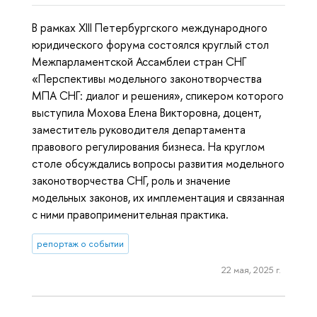
В рамках XIII Петербургского международного
юридического форума состоялся круглый стол
Межпарламентской Ассамблеи стран СНГ
«Перспективы модельного законотворчества
МПА СНГ: диалог и решения», спикером которого
выступила Мохова Елена Викторовна, доцент,
заместитель руководителя департамента
правового регулирования бизнеса. На круглом
столе обсуждались вопросы развития модельного
законотворчества СНГ, роль и значение
модельных законов, их имплементация и связанная
с ними правоприменительная практика.
репортаж о событии
22 мая, 2025 г.