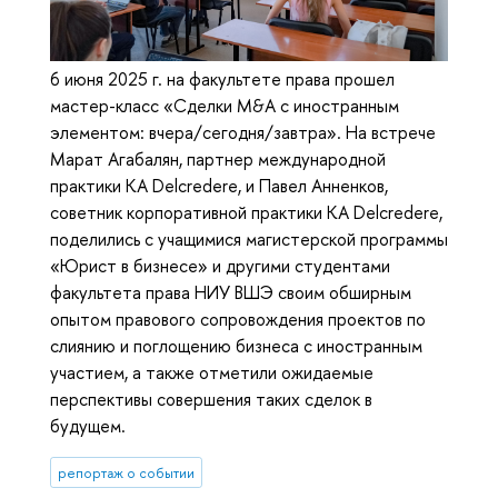
6 июня 2025 г. на факультете права прошел
мастер-класс «Сделки M&A с иностранным
элементом: вчера/сегодня/завтра». На встрече
Марат Агабалян, партнер международной
практики КА Delcredere, и Павел Анненков,
советник корпоративной практики КА Delcredere,
поделились с учащимися магистерской программы
«Юрист в бизнесе» и другими студентами
факультета права НИУ ВШЭ своим обширным
опытом правового сопровождения проектов по
слиянию и поглощению бизнеса с иностранным
участием, а также отметили ожидаемые
перспективы совершения таких сделок в
будущем.
репортаж о событии