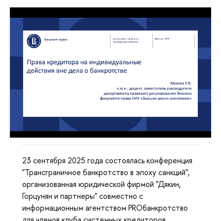
23 сентября 2025 года состоялась конференция
"Трансграничное банкротство в эпоху санкций",
организованная юридической фирмой "Дякин,
Горцунян и партнеры" совместно с
информационным агентством PROбанкротство
для членов клуба системных кредиторов