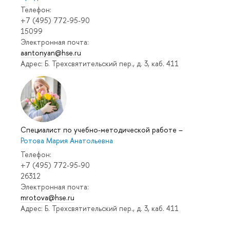
Телефон:
+7 (495) 772-95-90
15099
Электронная почта:
aantonyan@hse.ru
Адрес: Б. Трехсвятительский пер., д. 3, каб. 411
Специалист по учебно-методической работе
–
Ротова Мария Анатольевна
Телефон:
+7 (495) 772-95-90
26312
Электронная почта:
mrotova@hse.ru
Адрес: Б. Трехсвятительский пер., д. 3, каб. 411