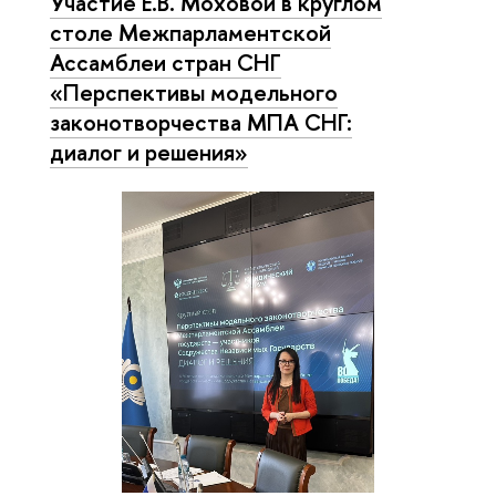
Участие Е.В. Моховой в круглом
столе Межпарламентской
Ассамблеи стран СНГ
«Перспективы модельного
законотворчества МПА СНГ:
диалог и решения»