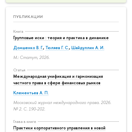
ПУБЛИКАЦИИ
Книга
Групповые иски : теория и практика в динамике
Домшенко В. Г.
,
Тюляев Г. С.
,
Шайдуллин А. И.
М.: Статут, 2026.
Статья
Международная унификация и гармонизация
частного права в сфере финансовых рынков
Клементьев А. П.
Московский журнал международного права. 2026.
№ 2.
С. 190-202.
Глава в книге
Практики корпоративного управления в новой