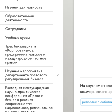
Научная деятельность
Образовательная
деятельность
Сотрудники
Учебные курсы
Трек бакалавриата
«Корпоративное,
предпринимательское и
международное частное
право»
Научные мероприятия
департамента правового
регулирования бизнеса
На круглом стол
Ежегодная международная
коммерческого ар
научно-практическая
конференция «Право и
бизнес в реалиях
репортаж о событи
современности:
национальное, региональное
и международное