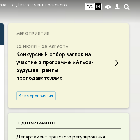
ава
Департамент правового
РУС
EN
МЕРОПРИЯТИЯ
22 ИЮЛЯ – 25 АВГУСТА
Конкурсный отбор заявок на
участие в программе «Альфа-
Будущее Гранты
преподавателям»
Все мероприятия
О ДЕПАРТАМЕНТЕ
Департамент правового регулирования