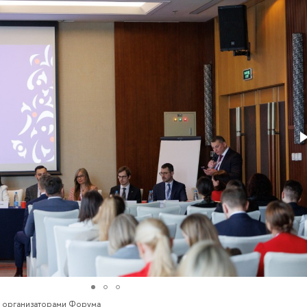
 организаторами Форума