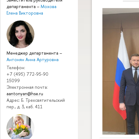
департамента
–
Мохова
Елена Викторовна
Менеджер департамента
–
Антонян Анна Артуровна
Телефон:
+7 (495) 772-95-90
15099
Электронная почта:
aantonyan@hse.ru
Адрес: Б. Трехсвятительский
пер., д. 3, каб. 411