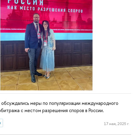
е обсуждались меры по популяризации международного
битража с местом разрешения споров в России.
и
17 мая, 2025 г.