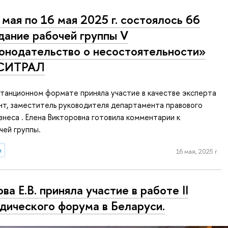
 мая по 16 мая 2025 г. состоялось 66
дание рабочей группы V
онодательство о несостоятельности»
СИТРАЛ
станционном формате приняла участие в качестве эксперта
ент, заместитель руководителя департамента правового
знеса . Елена Викторовна готовила комментарии к
чей группы.
и
16 мая, 2025 г.
ва Е.В. приняла участие в работе II
ического форума в Беларуси.