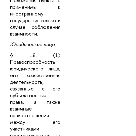
Положения пункта 1
применимы к
иностранному
государству только в
случае соблюдения
взаимности.
Юридические лица
§ 18. (1)
Правоспособность
юридического лица,
его хозяйственная
деятельность,
связанные с его
субъектностью
права, а также
взаимные
правоотношения
между его
участниками
рассматриваются по