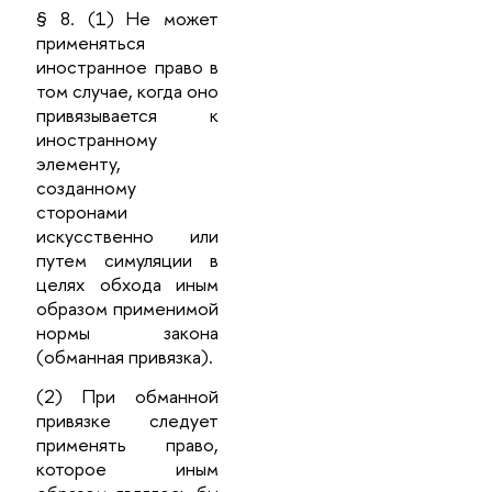
§ 8. (1) Не может
применяться
иностранное право в
том случае, когда оно
привязывается к
иностранному
элементу,
созданному
сторонами
искусственно или
путем симуляции в
целях обхода иным
образом применимой
нормы закона
(обманная привязка).
(2) При обманной
привязке следует
применять право,
которое иным