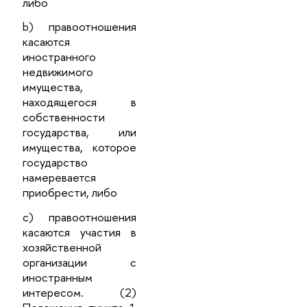
либо
b) правоотношения
касаются
иностранного
недвижимого
имущества,
находящегося в
собственности
государства, или
имущества, которое
государство
намеревается
приобрести, либо
с) правоотношения
касаются участия в
хозяйственной
организации с
иностранным
интересом. (2)