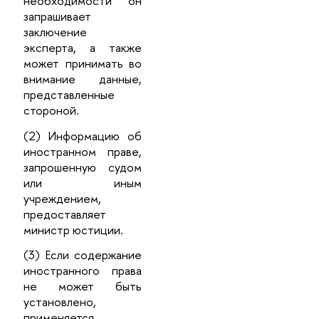
необходимости он
запрашивает
заключение
эксперта, а также
может принимать во
внимание данные,
представленные
стороной.
(2) Информацию об
иностранном праве,
запрошенную судом
или иным
учреждением,
предоставляет
министр юстиции.
(3) Если содержание
иностранного права
не может быть
установлено,
применяется