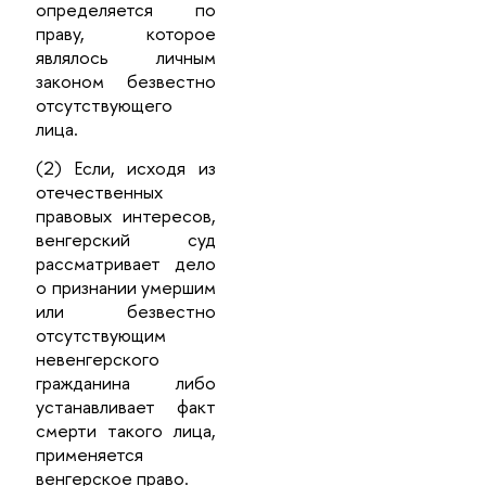
определяется по
праву, которое
являлось личным
законом безвестно
отсутствующего
лица.
(2) Если, исходя из
отечественных
правовых интересов,
венгерский суд
рассматривает дело
о признании умершим
или безвестно
отсутствующим
невенгерского
гражданина либо
устанавливает факт
смерти такого лица,
применяется
венгерское право.