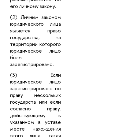
его личному закону.
(2) Личным законом
юридического лица
является право
государства, на
территории которого
юридическое лицо
было
зарегистрировано.
(3) Если
юридическое лицо
зарегистрировано по
праву нескольких
государств или если
согласно праву,
действующему в
указанном в уставе
месте нахождения
этого лица, такая