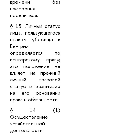
времени без
намерения
поселиться.
§ 13. Личный статус
лица, пользующегося
правом убежища в
Венгрии,
определяется по
венгерскому праву;
это положение не
влияет на прежний
личный правовой
статус и возникшие
на его основании
права и обязанности.
§ 14. (1)
Осуществление
хозяйственной
деятельности