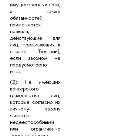
имущественных прав,
а также
обязанностей,
применяются
правила,
действующие для
лиц, проживающих в
стране [Венгрии],
если законом не
предусмотрено
иное.
(2) Не имеющих
венгерского
гражданства лиц,
которые согласно их
личному закону
являются
недееспособными
или ограниченно
дееспособными,