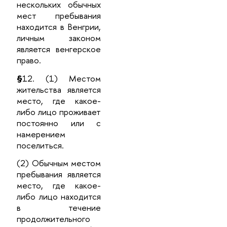
нескольких обычных
мест пребывания
находится в Венгрии,
личным законом
является венгерское
право.
§
12. (1) Местом
жительства является
место, где какое-
либо лицо проживает
постоянно или с
намерением
поселиться.
(2) Обычным местом
пребывания является
место, где какое-
либо лицо находится
в течение
продолжительного