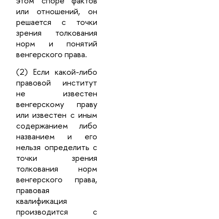
этом споре фактов
или отношений, он
решается с точки
зрения толкования
норм и понятий
венгерского права.
(2) Если какой-либо
правовой институт
не известен
венгерскому праву
или известен с иным
содержанием либо
названием и его
нельзя определить с
точки зрения
толкования норм
венгерского права,
правовая
квалификация
производится с