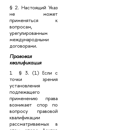
§ 2. Настоящий Указ
не может
применяться к
вопросам,
урегулированным
международными
договорами.
Правовая
квалификация
1 § 3. (1) Если с
точки зрения
установления
подлежащего
применению права
возникает спор по
вопросу правовой
квалификации
рассматриваемых в