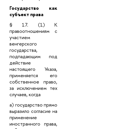
Государство как
субъект права
§ 17. (1) К
правоотношениям с
участием
венгерского
государства,
подпадающим под
действие
настоящего Указа,
применяется его
собственное право,
за исключением тех
случаев, когда
а) государство прямо
выразило согласие на
применение
иностранного права,