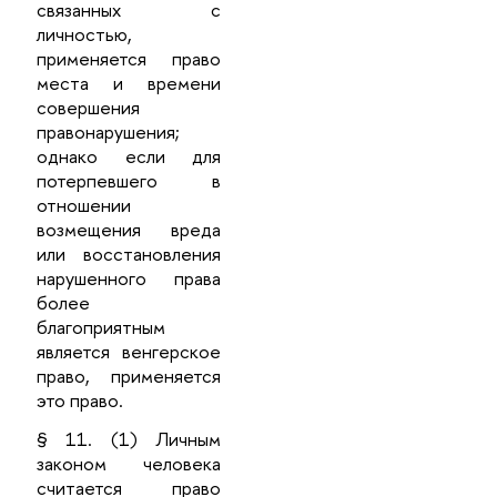
связанных с
личностью,
применяется право
места и времени
совершения
правонарушения;
однако если для
потерпевшего в
отношении
возмещения вреда
или восстановления
нарушенного права
более
благоприятным
является венгерское
право, применяется
это право.
§ 11. (1) Личным
законом человека
считается право