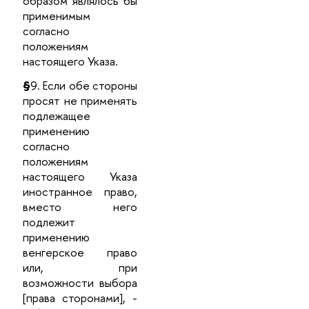
образом являлось бы
применимым
согласно
положениям
настоящего Указа.
§
9. Если обе стороны
просят не применять
подлежащее
применению
согласно
положениям
настоящего Указа
иностранное право,
вместо него
подлежит
применению
венгерское право
или, при
возможности выбора
[права сторонами], -