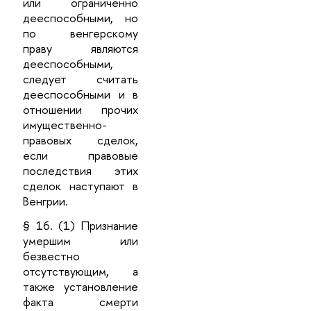
или ограниченно
дееспособными, но
по венгерскому
праву являются
дееспособными,
следует считать
дееспособными и в
отношении прочих
имущественно-
правовых сделок,
если правовые
последствия этих
сделок наступают в
Венгрии.
§ 16. (1) Признание
умершим или
безвестно
отсутствующим, а
также установление
факта смерти