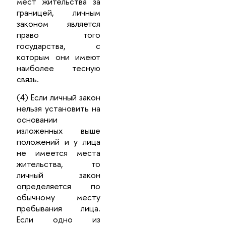
мест жительства за
границей, личным
законом является
право того
государства, с
которым они имеют
наиболее тесную
связь.
(4) Если личный закон
нельзя установить на
основании
изложенных выше
положений и у лица
не имеется места
жительства, то
личный закон
определяется по
обычному месту
пребывания лица.
Если одно из