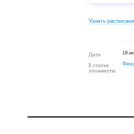
Узнать расписан
18 и
Дата
Факу
В статье
упомянуты