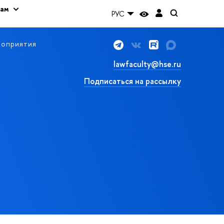
кам
РУС
оприятия
lawfaculty@hse.ru
Подписаться на рассылку