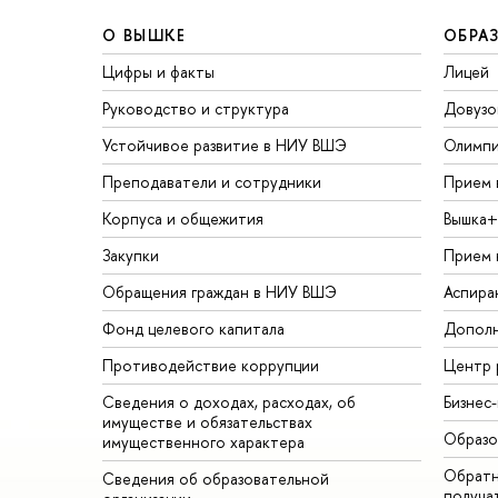
О ВЫШКЕ
ОБРА
Цифры и факты
Лицей
Руководство и структура
Довузо
Устойчивое развитие в НИУ ВШЭ
Олимп
Преподаватели и сотрудники
Прием 
Корпуса и общежития
Вышка+
Закупки
Прием 
Обращения граждан в НИУ ВШЭ
Аспира
Фонд целевого капитала
Дополн
Противодействие коррупции
Центр 
Сведения о доходах, расходах, об
Бизнес
имуществе и обязательствах
Образо
имущественного характера
Обратн
Сведения об образовательной
получа