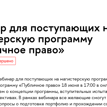
р для поступающих 
ерскую программу
чное право»
ершено
ебинар для поступающих на магистерскую програ
ограмму «Публичное право» 18 июня в 17:00 в он
ем о концепции программы, вступительных испыта
ективах. В рамках вебинара все желающие смогут
просы о подготовке портфолио и прохождении с