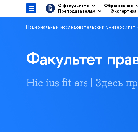
О факультете
Образование
Преподавателям
Экспертиза
Национальный исследовательский университет
Факультет пр
Hic ius fit ars | Здесь