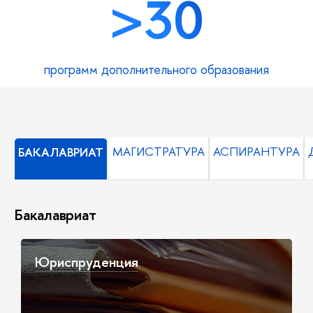
>30
программ дополнительного образования
МАГИСТРАТУРА
АСПИРАНТУРА
БАКАЛАВРИАТ
Бакалавриат
Юриспруденция