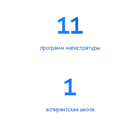
11
программ магистратуры
1
аспирантская школа