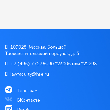
109028, Москва, Большой
Трехсвятительский переулок, д. 3
+7 (495) 772-95-90 *23005 или *22298
lawfaculty@hse.ru
Телеграм
ВКонтакте
Рутуб