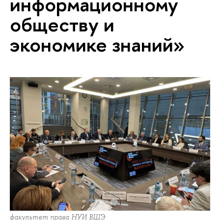
информационному
обществу и
экономике знаний»
факультет права НУИ ВШЭ