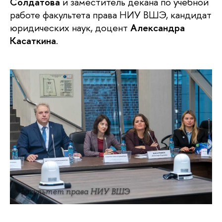
Солдатова
и заместитель декана по учебной
работе факультета права НИУ ВШЭ, кандидат
юридических наук, доцент
Александра
Касаткина
.
факультет права НИУ ВШЭ