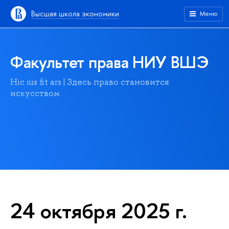
Высшая школа экономики
Меню
Факультет права НИУ ВШЭ
Hic ius fit ars | Здесь право становится
искусством
24 октября 2025 г.