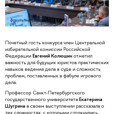
факультет права НИУ ВШЭ
Почетный гость конкурса член Центральной
избирательной комиссии Российской
Федерации
Евгений Колюшин
отметил
важность для будущих юристов практических
навыков ведения дела в суде и сложность
проблем, поставленных в фабуле игрового
дела.
Профессор Санкт-Петербургского
государственного университета
Екатерина
Шугрина
в своем выступлении рассказала о
тех сложностях, с которыми столкнулись