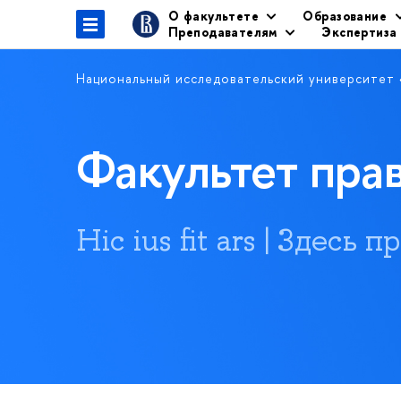
О факультете
Образование
Преподавателям
Экспертиза
Национальный исследовательский университет
Факультет пр
Hic ius fit ars | Здесь