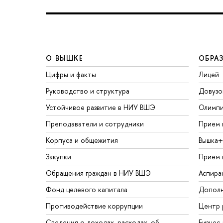
О ВЫШКЕ
ОБРА
Цифры и факты
Лицей
Руководство и структура
Довузо
Устойчивое развитие в НИУ ВШЭ
Олимп
Преподаватели и сотрудники
Прием 
Корпуса и общежития
Вышка+
Закупки
Прием 
Обращения граждан в НИУ ВШЭ
Аспира
Фонд целевого капитала
Дополн
Противодействие коррупции
Центр 
Сведения о доходах, расходах, об
Бизнес