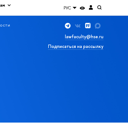
кам
РУС
ости
lawfaculty@hse.ru
Подписаться на рассылку