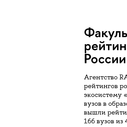
Факуль
рейтин
России
Агентство R
рейтингов ро
экосистему 
вузов в обра
вышли рейти
166 вузов из