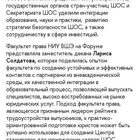
государственных органов стран-участниц ШОС и
Секретариата ШОС уделили интеграции
образования, науки и практики, развитию
стратегии безопасности ШОС, а также
сотрудничеству в сфере инвестиций.
Факультет права НИУ ВШЭ на Форуме
представляла заместитель декана
Лариса
Солдатова,
которая поделилась опытом
факультета по созданию устойчивых и эффективных
контактов с партнерами из внеакадемической
среды, их качественной интеграции в
образовательный процесс, позволяющей выпускать
специалистов, высоко востребованных на рынке
юридических услуг. Подход факультета права,
являющегося признанным лидером рейтинга
трудоустройства выпускников, к практико-
ориентрованной подготовке юристов может быть
успешно использован для создания Центра
стажировок для юридических кадров ШОС.