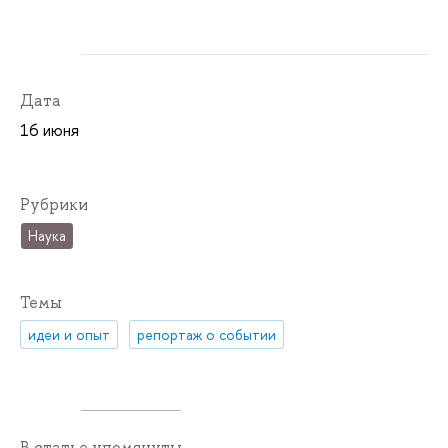
Дата
16 июня
Рубрики
Наука
Темы
идеи и опыт
репортаж о событии
В статье упомянуты