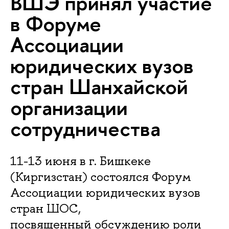
ВШЭ принял участие
в Форуме
Ассоциации
юридических вузов
стран Шанхайской
организации
сотрудничества
11-13 июня в г. Бишкеке
(Киргизстан) состоялся Форум
Ассоциации юридических вузов
стран ШОС,
посвященный обсуждению роли