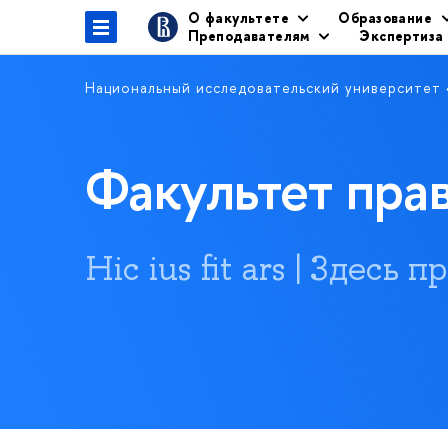
О факультете
Образование
Преподавателям
Экспертиза
Национальный исследовательский университет
Факультет пр
Hic ius fit ars | Здесь