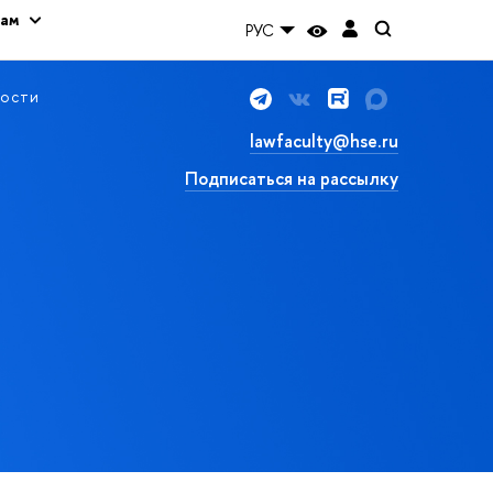
кам
РУС
ости
lawfaculty@hse.ru
Подписаться на рассылку