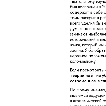
тщательному изуч
был восполнен в 20
содержит в себе с
темы раскрыт в раб
всего уделил бы в
думал, но интелле
занимают наиболее
исторический анал
языка, который мы
зрения. Я бы обрат
неравное положени
колониализму.
Если посмотреть 
теории идёт на у
современном меж
По моему мнению, 
являемся ведущей
в академической ср