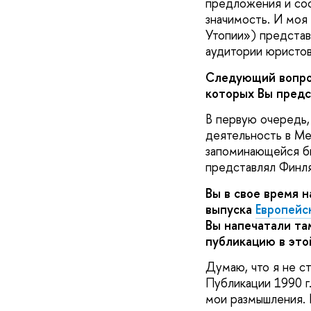
предложения и сос
значимость. И моя 
Утопии») представ
аудитории юристов
Следующий вопрос 
которых Вы предс
В первую очередь,
деятельность в М
запоминающейся бы
представлял Финлян
Вы в свое время 
выпуска
Европейс
Вы напечатали т
публикацию в это
Думаю, что я не ст
Публикации 1990 г
мои размышления. 