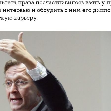
ьтета права посчастливилось взять у 
 интервью и обсудить с ним его дипл
кую карьеру.