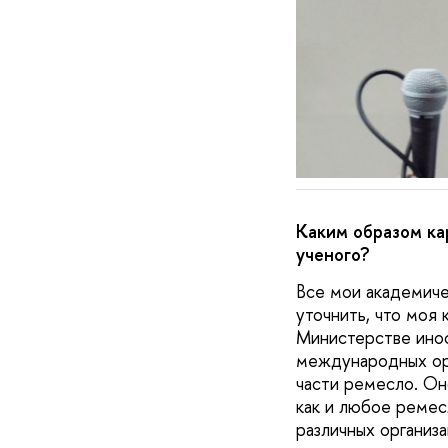
Каким образом ка
ученого?
Все мои академиче
уточнить, что моя
Министерстве инос
международных орг
части ремесло. Он
как и любое ремес
различных организа