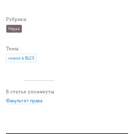
Рубрики
Наука
Темы
новое в ВШЭ
В статье упомянуты
Факультет права