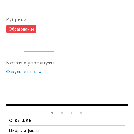
Рубрики
Образование
В статье упомянуты
Факультет права
О ВЫШКЕ
Цифры и факты
Л