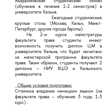
Академический студенческий обмен
(обучение в течение 1-2 семестров) в
университете Кельна.
Ежегодные студенческие
круглые столы (Москва, Кельн, Манкт-
Петербург, другие города Европы)
На 2-м курсе магистратуры
факультета права студенты имеют
возможность получить диплом LLM в
университете Кельна, что будет засчитано
на магистерской программе факультета
права. Таким образом, студенты получают 2
диплома – НИУ ВШЭ и Кельнского
университета.
Общие условия подготовки:
Отличное владение немецким языком (на
факультете права – обучение 3 года, 1-3
курс)
.