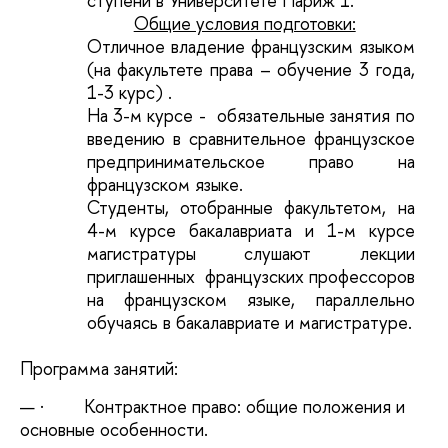
ступени в Университете Париж 1.
Общие условия подготовки:
Отличное владение французским языком
(на факультете права – обучение 3 года,
1-3 курс)
.
На 3-м курсе - обязательные занятия по
введению в сравнительное французское
предпринимательское право на
французском языке.
Студенты, отобранные факультетом, на
4-м курсе бакалавриата и 1-м курсе
магистратуры слушают лекции
приглашенных французских профессоров
на французском языке, параллельно
обучаясь в бакалавриате и магистратуре.
Программа занятий:
·
Контрактное право: общие положения и
основные особенности.