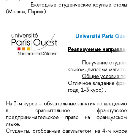
Ежегодные студенческие круглые столы
(Москва, Париж)
Université Paris Quest
Реализуемые направления
Получение студента
языком, диплома магистра I
Общие условия подго
Отличное владение француз
года, 1-3 курс)
.
На 3-м курсе - обязательные занятия по введению
в сравнительное французское
предпринимательское право на французском
языке.
Студенты, отобранные факультетом, на 4-м курсе