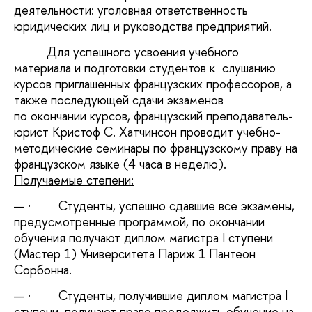
деятельности: уголовная ответственность
юридических лиц и руководства предприятий.
Для успешного усвоения учебного
материала и подготовки студентов к слушанию
курсов приглашенных французских профессоров, а
также последующей сдачи экзаменов
по окончании курсов, французский преподаватель-
юрист Кристоф С. Хатчинсон проводит учебно-
методические семинары по французскому праву на
французском языке (4 часа в неделю).
Получаемые степени:
·
Студенты, успешно сдавшие все экзамены,
предусмотренные программой, по окончании
обучения получают диплом магистра I ступени
(Мастер 1) Университета Париж 1 Пантеон
Сорбонна.
·
Студенты, получившие диплом магистра I
ступени, получают право продолжить обучение на