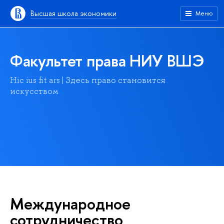
Высшая школа экономики
Меню
Факультет права НИУ ВШЭ
Hic ius fit ars | Здесь право становится
искусством
Международное
сотрудничество