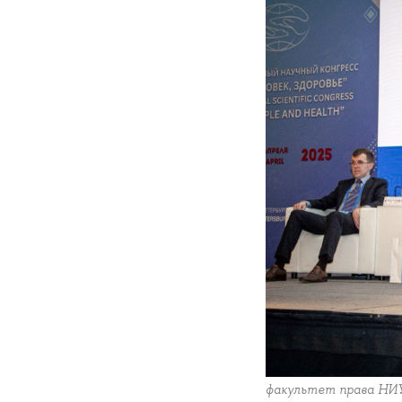
факультет права НИ