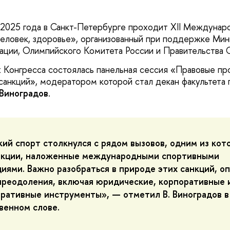
 2025 года в Санкт-Петербурге проходит XII Междунар
человек, здоровье», организованный при поддержке Мин
ции, Олимпийского Комитета России и Правительства С
х Конгресса состоялась панельная сессия «Правовые пр
санкций», модератором которой стал декан факультета пр
Виноградов
.
кий спорт столкнулся с рядом вызовов, одним из кот
нкции, наложенные международными спортивными
циями. Важно разобраться в природе этих санкций, о
преодоления, включая юридические, корпоративные 
ративные инструменты», — отметил В. Виноградов в
венном слове.