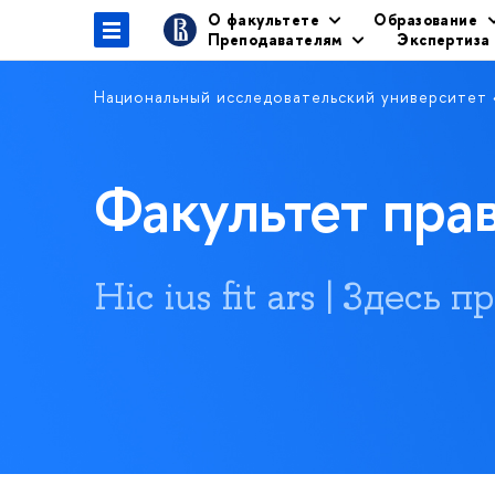
О факультете
Образование
Преподавателям
Экспертиза
Национальный исследовательский университет
Факультет пр
Hic ius fit ars | Здесь