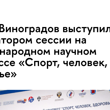
Виноградов выступи
тором сессии на
народном научном
ссе «Спорт, человек,
ье»