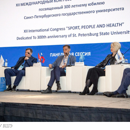
У ВШЭ