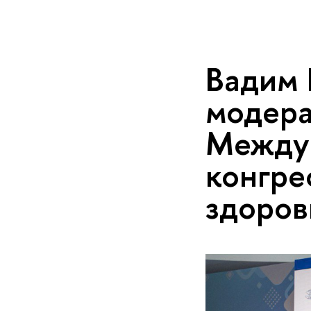
Вадим 
модера
Между
конгре
здоров