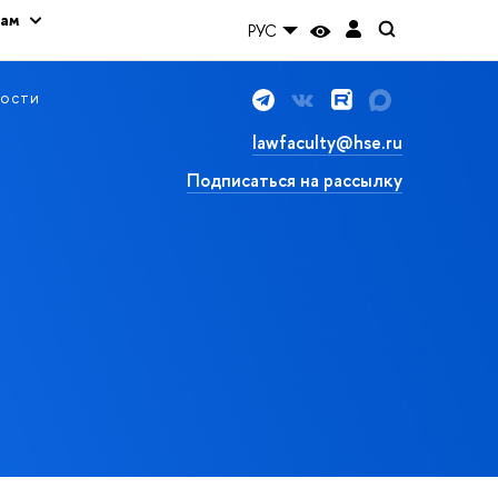
кам
РУС
ости
lawfaculty@hse.ru
Подписаться на рассылку