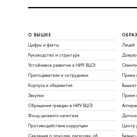
О ВЫШКЕ
ОБРА
Цифры и факты
Лицей
Руководство и структура
Довузо
Устойчивое развитие в НИУ ВШЭ
Олимп
Преподаватели и сотрудники
Прием 
Корпуса и общежития
Вышка+
Закупки
Прием 
Обращения граждан в НИУ ВШЭ
Аспира
Фонд целевого капитала
Дополн
Противодействие коррупции
Центр 
Сведения о доходах, расходах, об
Бизнес