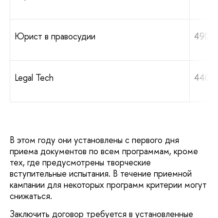
Юрист в правосудии
490 0
Legal Tech
440 0
В этом году они установлены с первого дня
приема документов по всем программам, кроме
тех, где предусмотрены творческие
вступительные испытания. В течение приемной
кампании для некоторых программ критерии могут
снижаться.
Заключить договор требуется в установленные