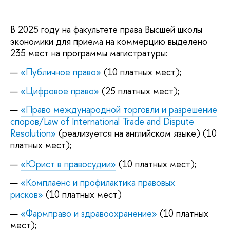
В 2025 году на факультете права Высшей школы
экономики для приема на коммерцию выделено
235 мест на программы магистратуры:
«Публичное право»
(10 платных мест);
«Цифровое право»
(25 платных мест);
«Право международной торговли и разрешение
споров/Law of International Trade and Dispute
Resolution»
(реализуется на английском языке) (10
платных мест);
«Юрист в правосудии»
(10 платных мест);
«Комплаенс и профилактика правовых
рисков»
(10 платных мест)
«Фармправо и здравоохранение»
(10 платных
мест);