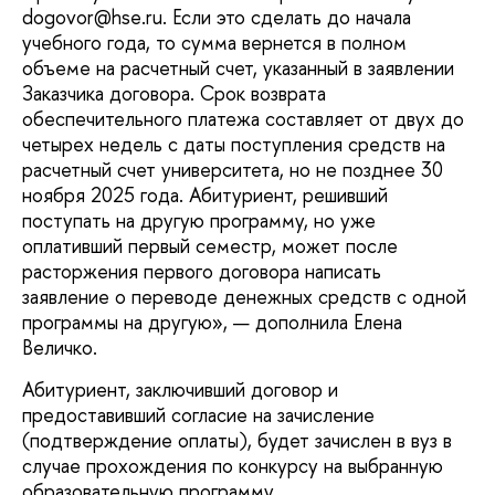
dogovor@hse.ru. Если это сделать до начала
учебного года, то сумма вернется в полном
объеме на расчетный счет, указанный в заявлении
Заказчика договора. Срок возврата
обеспечительного платежа составляет от двух до
четырех недель с даты поступления средств на
расчетный счет университета, но не позднее 30
ноября 2025 года. Абитуриент, решивший
поступать на другую программу, но уже
оплативший первый семестр, может после
расторжения первого договора написать
заявление о переводе денежных средств с одной
программы на другую», — дополнила Елена
Величко.
Абитуриент, заключивший договор и
предоставивший согласие на зачисление
(подтверждение оплаты), будет зачислен в вуз в
случае прохождения по конкурсу на выбранную
образовательную программу.