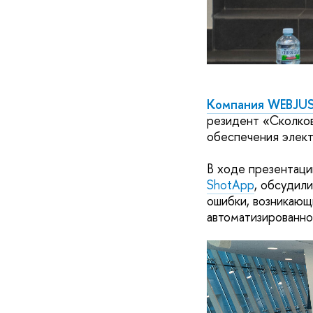
Компания WEBJUS
резидент «Сколков
обеспечения элект
В ходе презентаци
ShotApp
, обсудил
ошибки, возникающ
автоматизированно