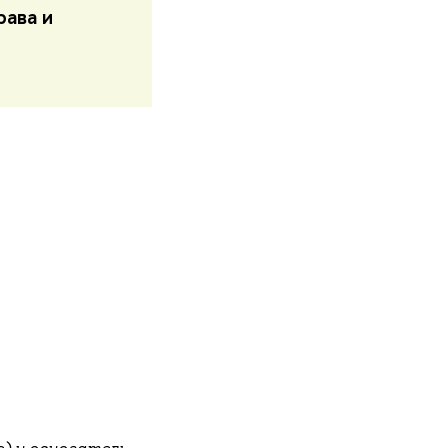
ава и
) и основатель