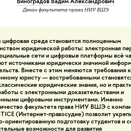
Виноградов Вадим Александрович
Декан факультета права НИУ ВШЭ
 цифровая среда становится полноценным
нством юридической работы: электронная пе
социальные сети и цифровые платформы всё ч
ют источниками юридически значимой информ
ельств. Вместе с этим меняются требования к
нному юристу — востребованными становятс
классические юридические знания, но и практ
работы с электронными доказательствами и
нными цифровыми инструментами. Именно
ичество факультета права НИУ ВШЭ с компа
ICE (Интернет-правосудие) позволит укреп
о-ориентированную подготовку студентов и с
тельные возможности для развития