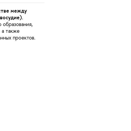
стве между
восудие)
.
 образования,
 а также
нных проектов.