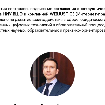
ятия состоялось подписание
соглашения о сотрудниче
ва НИУ ВШЭ и компанией WEBJUSTICE (Интернет-пра
лено на развитие взаимодействия в сфере юридического
нных цифровых технологий в образовательный процесс,
тных научных, образовательных и практико-ориентирова