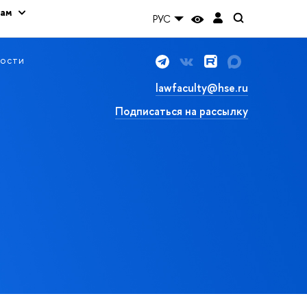
кам
РУС
ости
lawfaculty@hse.ru
Подписаться на рассылку