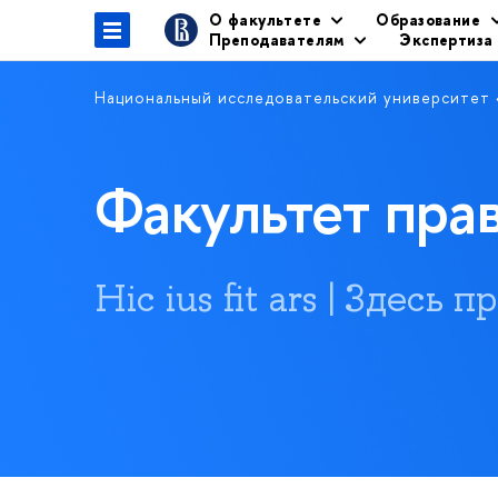
О факультете
Образование
Преподавателям
Экспертиза
Национальный исследовательский университет
Факультет пр
Hic ius fit ars | Здесь