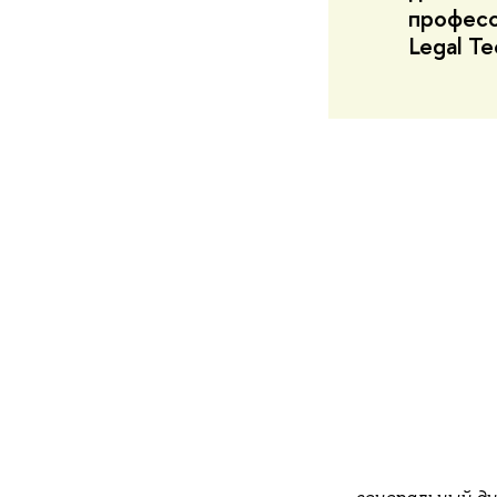
професс
Legal Te
генеральный д