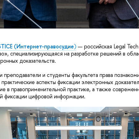
TICE (Интернет-правосудие
)
— российская Legal Tech
о», специализирующаяся на разработке решений в обла
ронных доказательств.
и преподаватели и студенты факультета права познаком
и практические аспекты фиксации электронных доказател
ие в правоприменительной практике, а также современ
й фиксации цифровой информации.