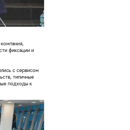
 компания,
сти фиксации и
ились с сервисом
ьств, типичные
ные подходы к