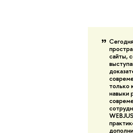
Сегодня
простра
сайты, 
выступа
доказат
совреме
только 
навыки 
совреме
сотрудн
WEBJUST
практик
дополни