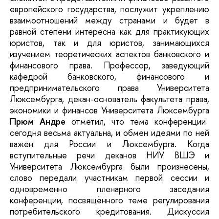
европейского государства, послужит укреплению
взаимоотношений между странами и будет в
равной степени интересна как для практикующих
юристов, так и для юристов, занимающихся
изучением теоретических аспектов банковского и
финансового права. Профессор, заведующий
кафедрой банковского, финансового и
предпринимательского права Университета
Люксембурга, декан-основатель факультета права,
экономики и финансов Университета Люксембурга
Прюм Андре
отметил, что тема конференции
сегодня весьма актуальна, и обмен идеями по ней
важен для России и Люксембурга. Когда
вступительные речи деканов НИУ ВШЭ и
Университета Люксембурга были произнесены,
слово передали участникам первой сессии и
одновременно пленарного заседания
конференции, посвящённого теме регулирования
потребительского кредитования. Дискуссия