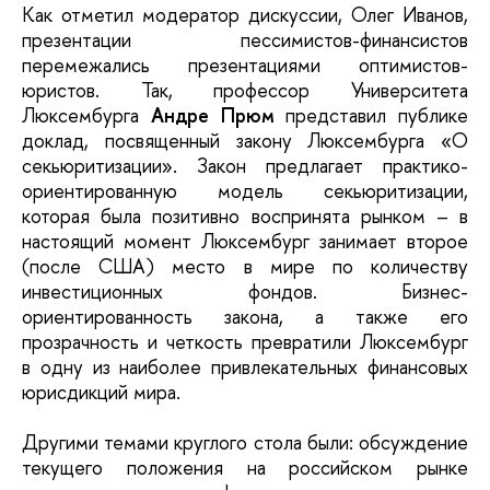
Как отметил модератор дискуссии, Олег Иванов,
презентации пессимистов-финансистов
перемежались презентациями оптимистов-
юристов. Так, профессор Университета
Люксембурга
Андре Прюм
представил публике
доклад, посвященный закону Люксембурга «О
секьюритизации». Закон предлагает практико-
ориентированную модель секьюритизации,
которая была позитивно воспринята рынком – в
настоящий момент Люксембург занимает второе
(после США) место в мире по количеству
инвестиционных фондов. Бизнес-
ориентированность закона, а также его
прозрачность и четкость превратили Люксембург
в одну из наиболее привлекательных финансовых
юрисдикций мира.
Другими темами круглого стола были: обсуждение
текущего положения на российском рынке