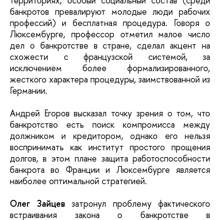
территориях, особый социальный состав (среди
банкротов превалируют молодые люди рабочих
профессий) и бесплатная процедура. Говоря о
Люксембурге, профессор отметил малое число
дел о банкротстве в стране, сделал акцент на
схожести с французской системой, за
исключением более формализированного,
жесткого характера процедуры, заимствованной из
Германии.
Андрей Егоров высказал точку зрения о том, что
банкротство есть поиск компромисса между
должником и кредитором, однако его нельзя
воспринимать как институт простого прощения
долгов, в этом плане защита работоспособности
банкрота во Франции и Люксембурге является
наиболее оптимальной стратегией.
Олег Зайцев
затронул проблему фактического
встраивания закона о банкротстве в