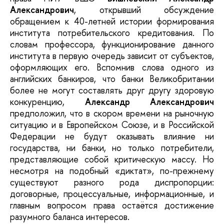
Александрович
, открывший обсуждение
обращением к 40-летней истории формирования
института потребительского кредитования. По
словам профессора, функционирование данного
института в первую очередь зависит от субъектов,
оформляющих его. Вспомнив слова одного из
английских банкиров, что банки Великобритании
более не могут составлять друг другу здоровую
конкуренцию,
Александр Александрович
предположил, что в скором времени на рыночную
ситуацию и в Европейском Союзе, и в Российской
Федерации не будут оказывать влияние ни
государства, ни банки, но только потребители,
представляющие собой критическую массу. Но
несмотря на подобный «диктат», по-прежнему
существуют разного рода диспропорции:
договорные, процессуальные, информационные, и
главным вопросом права остаётся достижение
разумного баланса интересов.