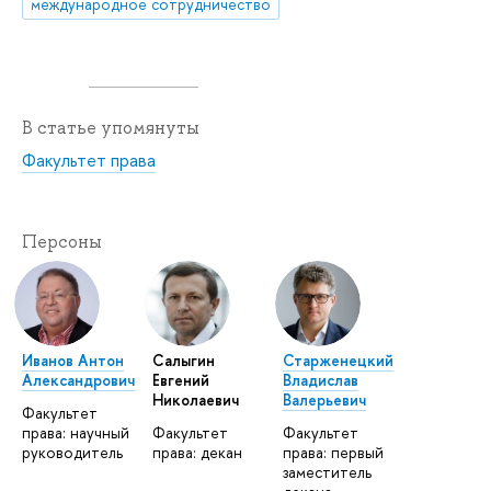
международное сотрудничество
В статье упомянуты
Факультет права
Персоны
Иванов Антон
Салыгин
Старженецкий
Александрович
Евгений
Владислав
Николаевич
Валерьевич
Факультет
права: научный
Факультет
Факультет
руководитель
права: декан
права: первый
заместитель