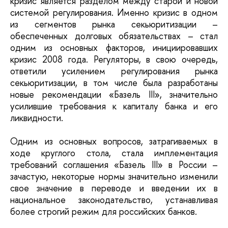
кризис является разделом между старой и новой
системой регулирования. Именно кризис в одном
из сегментов рынка секьюритизации –
обеспеченных долговых обязательствах – стал
одним из основных факторов, инициировавших
кризис 2008 года. Регуляторы, в свою очередь,
ответили усилением регулирования рынка
секьюритизации, в том числе была разработаны
новые рекомендации «Базель III», значительно
усилившие требования к капиталу банка и его
ликвидности.
Одним из основных вопросов, затрагиваемых в
ходе круглого стола, стала имплементация
требований соглашения «Базель III» в России –
зачастую, некоторые нормы значительно изменили
свое значение в переводе и введении их в
национальное законодательство, устанавливая
более строгий режим для российских банков.