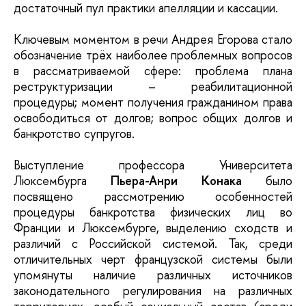
достаточный пул практики апелляции и кассации.
Ключевым моментом в речи Андрея Егорова стало
обозначение трёх наиболее проблемных вопросов
в рассматриваемой сфере: проблема плана
реструктуризации – реабилитационной
процедуры; момент получения гражданином права
освободиться от долгов; вопрос общих долгов и
банкротство супругов.
Выступление профессора Университета
Люксембурга
Пьера-Анри Конака
было
посвящено рассмотрению особенностей
процедуры банкротства физических лиц во
Франции и Люксембурге, выделению сходств и
различий с Российской системой. Так, среди
отличительных черт французской системы были
упомянуты наличие различных источников
законодательного регулирования на различных