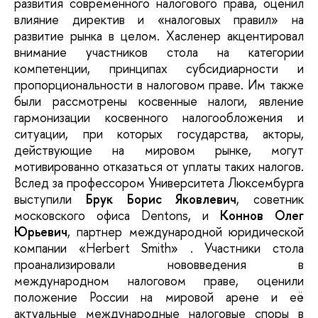
развития современного налогового права, оценил
влияние директив и «налоговых правил» на
развитие рынка в целом. Хасленер акцентировал
внимание участников стола на категории
компетенции, принципах субсидиарности и
пропорциональности в налоговом праве. Им также
были рассмотрены косвенные налоги, явление
гармонизации косвенного налогообложения и
ситуации, при которых государства, акторы,
действующие на мировом рынке, могут
мотивированно отказаться от уплаты таких налогов.
Вслед за профессором Университета Люксембурга
выступили
Брук Борис Яковлевич
, советник
московского офиса Dentons, и
Коннов Олег
Юрьевич
, партнер международной юридической
компании «Herbert Smith» . Участники стола
проанализировали нововведения в
международном налоговом праве, оценили
положение России на мировой арене и её
актуальные международные налоговые споры в