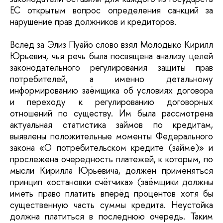
ЕС открытым вопрос определения санкций за
нарушение прав должников и кредиторов.
Вслед за Элиз Пуайо слово взял Молодыко Кирилл
Юрьевич, чья речь была посвящена анализу целей
законодательного регулирования защиты прав
потребителей, а именно детальному
информированию заёмщика об условиях договора
и переходу к регулированию договорных
отношений по существу. Им была рассмотрена
актуальная статистика займов по кредитам,
выявлены положительные моменты Федерального
закона «О потребительском кредите (займе)» и
прослежена очередность платежей, к которым, по
мысли Кирилла Юрьевича, должен применяться
принцип «остановки счётчика» (заёмщики должны
иметь право платить вперёд процентов хотя бы
существенную часть суммы кредита. Неустойка
должна платиться в последнюю очередь. Таким