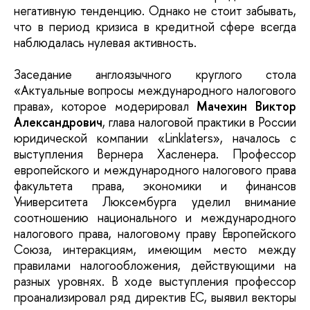
негативную тенденцию. Однако не стоит забывать,
что в период кризиса в кредитной сфере всегда
наблюдалась нулевая активность.
Заседание англоязычного круглого стола
«Актуальные вопросы международного налогового
права», которое модерировал
Мачехин Виктор
Александрович
, глава налоговой практики в России
юридической компании «Linklaters», началось с
выступления Вернера Хасленера. Профессор
европейского и международного налогового права
факультета права, экономики и финансов
Университета Люксембурга уделил внимание
соотношению национального и международного
налогового права, налоговому праву Европейского
Союза, интеракциям, имеющим место между
правилами налогообложения, действующими на
разных уровнях. В ходе выступления профессор
проанализировал ряд директив ЕС, выявил векторы