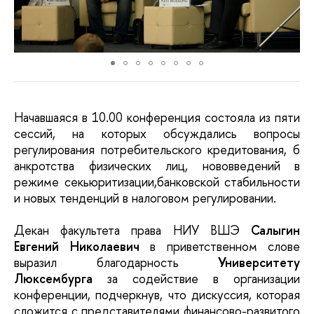
Начавшаяся в 10.00 конференция состояла из пяти
сессий, на которых обсуждались вопросы
регулирования потребительского кредитования, б
анкротства физических лиц, нововведений в
режиме секьюритизации,банковской стабильности
и новых тенденций в налоговом регулировании.
Декан факультета права НИУ ВШЭ
Салыгин
Евгений Николаевич
в приветственном слове
выразил благодарность
Университету
Люксембурга
за содействие в организации
конференции, подчеркнув, что дискуссия, которая
сложится с представителями финансово-развитого