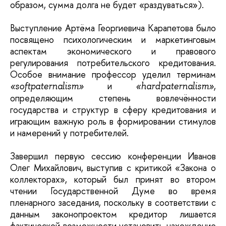
образом, сумма долга не будет «раздуваться»).
Выступление Артёма Георгиевича Карапетова было
посвящено психологическим и маркетинговым
аспектам экономического и правового
регулирования потребительского кредитования.
Особое внимание профессор уделил терминам
и
,
«softpaternalism»
«hardpaternalism»
определяющим степень вовлечённости
государства и структур в сферу кредитования и
играющим важную роль в формировании стимулов
и намерений у потребителей.
Завершил первую сессию конференции Иванов
Олег Михайлович, выступив с критикой «Закона о
коллекторах», который был принят во втором
чтении Государственной Думе во время
пленарного заседания, поскольку в соответствии с
данным законопроектом кредитор лишается
фактической возможности установить нахождение