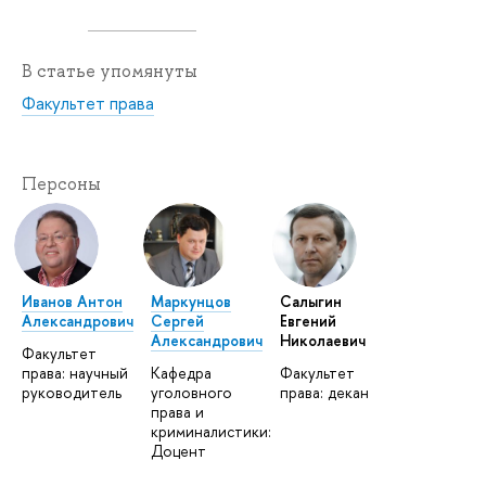
В статье упомянуты
Факультет права
Персоны
Иванов Антон
Маркунцов
Салыгин
Александрович
Сергей
Евгений
Александрович
Николаевич
Факультет
права: научный
Кафедра
Факультет
руководитель
уголовного
права: декан
права и
криминалистики:
Доцент