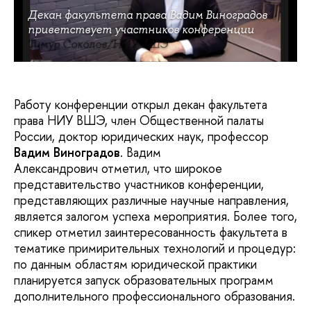
Декан факультета права Вадим Виноградов
приветствует участников конференции
Тимур Соколов/НИУ ВШЭ
Работу конференции открыл декан факультета
права НИУ ВШЭ, член Общественной палаты
России, доктор юридических наук, профессор
Вадим Виноградов
. Вадим
Александрович отметил, что широкое
представительство участников конференции,
представляющих различные научные направления,
является залогом успеха мероприятия. Более того,
спикер отметил заинтересованность факультета в
тематике примирительных технологий и процедур:
по данным областям юридической практики
планируется запуск образовательных программ
дополнительного профессионального образования.