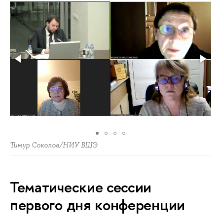
Тимур Соколов/НИУ ВШЭ
Тематические сессии
первого дня конференции