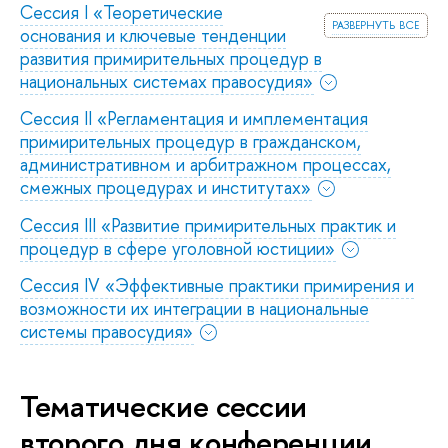
Сессия I «Теоретические
развернуть все
основания и ключевые тенденции
развития примирительных процедур в
национальных системах правосудия»
Сессия II «Регламентация и имплементация
примирительных процедур в гражданском,
административном и арбитражном процессах,
смежных процедурах и институтах»
Сессия III «Развитие примирительных практик и
процедур в сфере уголовной юстиции»
Сессия IV «Эффективные практики примирения и
возможности их интеграции в национальные
системы правосудия»
Тематические сессии
второго дня конференции