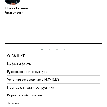
Фокин Евгений
Анатольевич
О ВЫШКЕ
Цифры и факты
Л
Руководство и структура
Д
Устойчивое развитие в НИУ ВШЭ
О
Преподаватели и сотрудники
П
Корпуса и общежития
В
Закупки
П