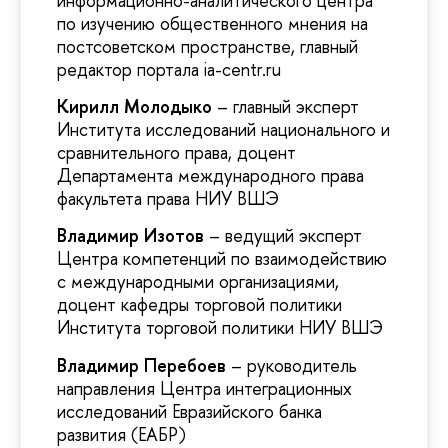
информационно-аналитического центра
по изучению общественного мнения на
постсоветском пространстве, главный
редактор портала ia-centr.ru
Кирилл Молодыко
– главный эксперт
Института исследований национального и
сравнительного права, доцент
Департамента международного права
факультета права НИУ ВШЭ
Владимир Изотов
– ведущий эксперт
Центра компетенций по взаимодействию
с международными организациями,
доцент кафедры торговой политики
Института торговой политики НИУ ВШЭ
Владимир Перебоев
– руководитель
направления Центра интеграционных
исследований Евразийского банка
развития (ЕАБР)