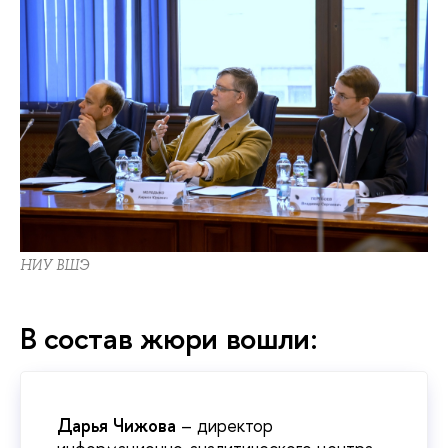
НИУ ВШЭ
В состав жюри вошли:
Дарья Чижова
– директор