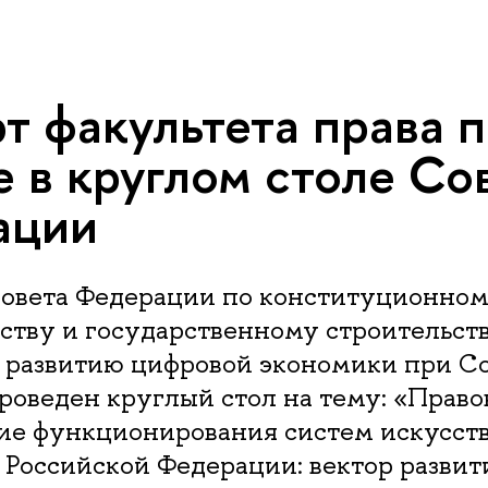
т факультета права 
е в круглом столе Со
ации
овета Федерации по конституционно
ству и государственному строительст
о развитию цифровой экономики при С
оведен круглый стол на тему: «Право
ие функционирования систем искусст
 Российской Федерации: вектор развит