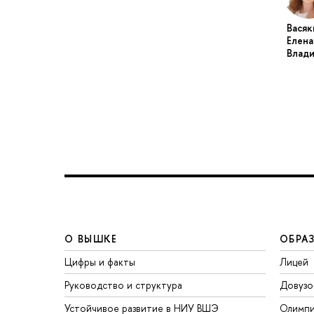
Васяк
Елена
Влад
О ВЫШКЕ
ОБРА
Цифры и факты
Лицей
Руководство и структура
Довузо
Устойчивое развитие в НИУ ВШЭ
Олимп