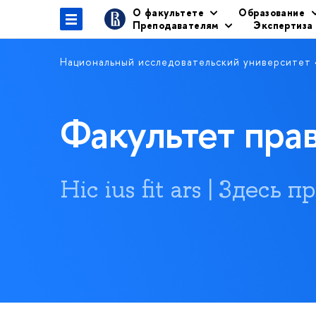
О факультете
Образование
Преподавателям
Экспертиза
Национальный исследовательский университет
Факультет пр
Hic ius fit ars | Здесь