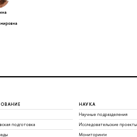
ина
имировна
ЗОВАНИЕ
НАУКА
Научные подразделения
вская подготовка
Исследовательские проекты
иады
Мониторинги