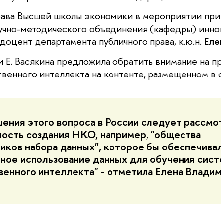
рава Высшей школы экономики в мероприятии при
учно-методического объединения (кафедры) инн
доцент департамента публичного права, к.ю.н.
Еле
и Е. Васякина предложила обратить внимание на п
твенного интеллекта на контенте, размещенном в 
ения этого вопроса в России следует рассмо
ость создания НКО, например, "общества
иков набора данных", которое бы обеспечива
ное использование данных для обучения сис
венного интеллекта" - отметила Елена Владим