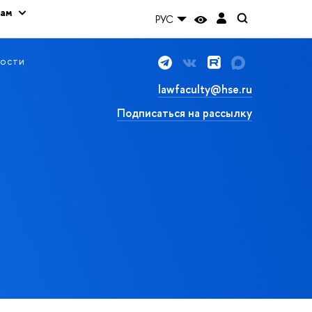
кам
РУС
ости
lawfaculty@hse.ru
Подписаться на рассылку