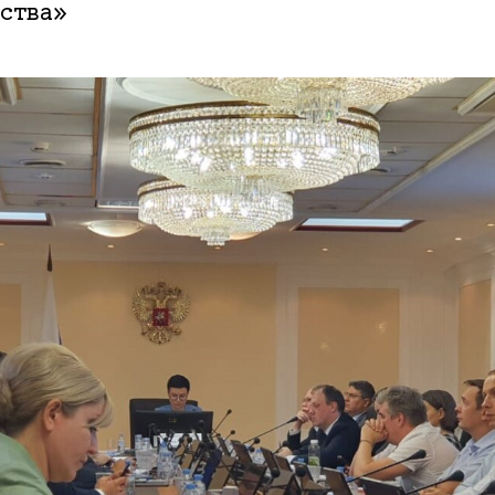
ства»