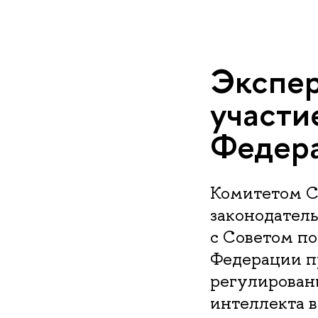
Экспер
участи
Федер
Комитетом С
законодатель
с Советом п
Федерации пр
регулирован
интеллекта в