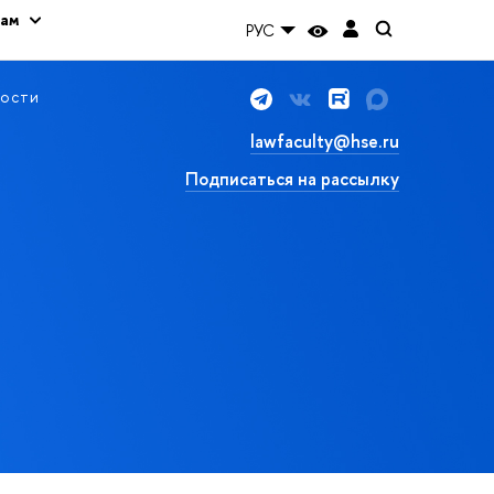
кам
РУС
ости
lawfaculty@hse.ru
Подписаться на рассылку