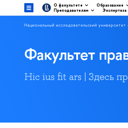
О факультете
Образование
Преподавателям
Экспертиза
Национальный исследовательский университет
Факультет пр
Hic ius fit ars | Здесь