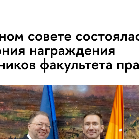
ном совете состояла
ния награждения
ников факультета пр