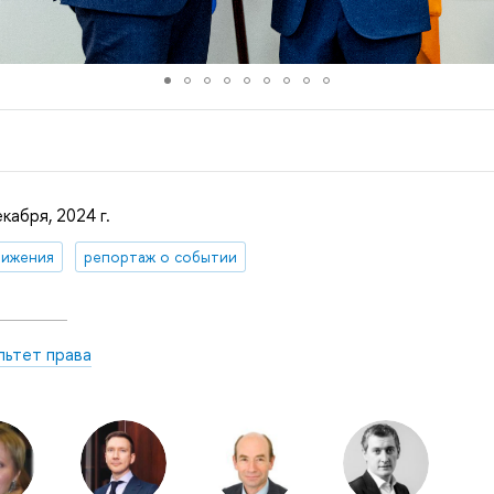
кабря, 2024 г.
тижения
репортаж о событии
льтет права