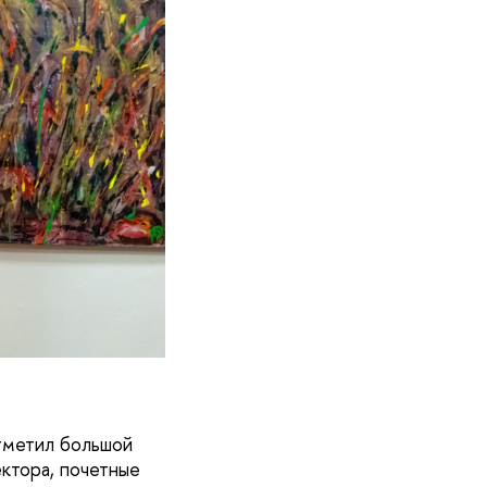
метил большой
ектора, почетные