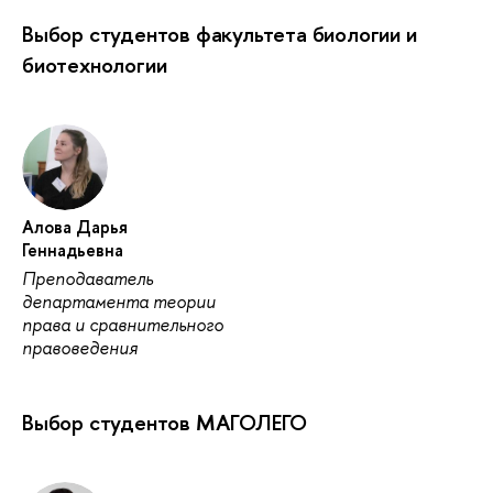
Выбор студентов факультета биологии и
биотехнологии
Алова Дарья
Геннадьевна
Преподаватель
департамента теории
права и сравнительного
правоведения
Выбор студентов МАГОЛЕГО