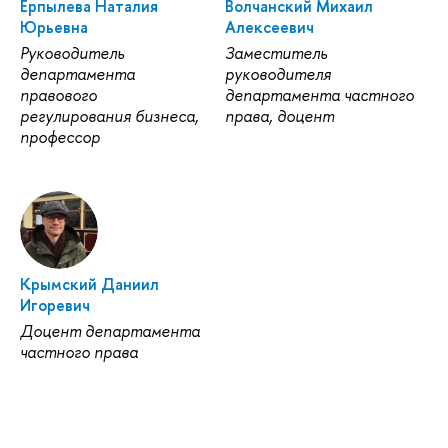
Ерпылева Наталия
Волчанский Михаил
Юрьевна
Алексеевич
Руководитель
Заместитель
департамента
руководителя
правового
департамента частного
регулирования бизнеса,
права, доцент
профессор
Крымский Даниил
Игоревич
Доцент департамента
частного права