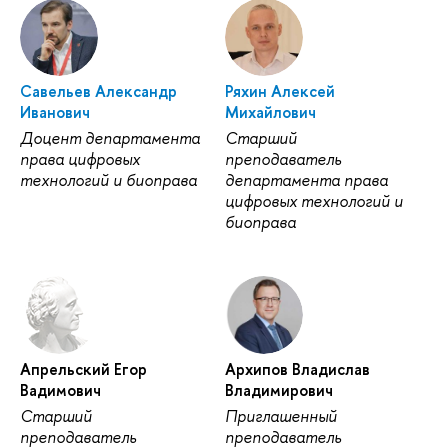
Савельев Александр
Ряхин Алексей
Иванович
Михайлович
Доцент департамента
Старший
права цифровых
преподаватель
технологий и биоправа
департамента права
цифровых технологий и
биоправа
Апрельский Егор
Архипов Владислав
Вадимович
Владимирович
Старший
Приглашенный
преподаватель
преподаватель