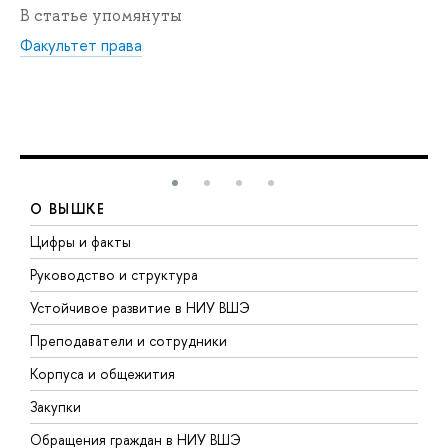
В статье упомянуты
Факультет права
О ВЫШКЕ
Цифры и факты
Л
Руководство и структура
Д
Устойчивое развитие в НИУ ВШЭ
О
Преподаватели и сотрудники
П
Корпуса и общежития
В
Закупки
П
Обращения граждан в НИУ ВШЭ
А