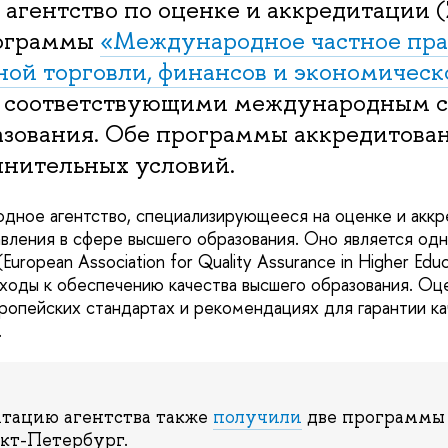
агентство по оценке и аккредитации 
рограммы
«Международное частное пра
ой торговли, финансов и экономическ
соответствующими международным с
азования. Обе программы аккредитова
лнительных условий.
ное агентство, специализирующееся на оценке и аккр
авления в сфере высшего образования. Оно является од
uropean Association for Quality Assurance in Higher Educ
ды к обеспечению качества высшего образования. Оце
вропейских стандартах и рекомендациях для гарантии ка
.
тацию агентства также
получили
две программы 
т-Петербург.