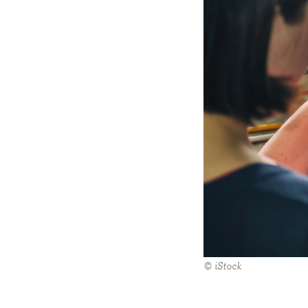
© iStock