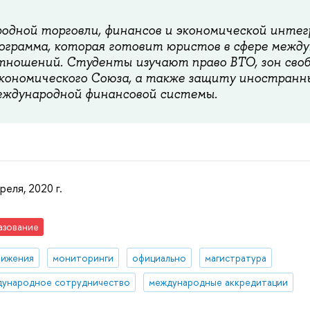
одной торговли, финансов и экономической инте
ограмма, которая готовит юристов в сфере межд
тношений. Студенты изучают право ВТО, зон сво
Экономического Союза, а также защиту иностранн
еждународной финансовой системы.
реля, 2020 г.
азование
тижения
мониторинги
официально
магистратура
ународное сотрудничество
международные аккредитации