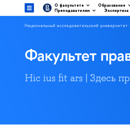
О факультете
Образование
Преподавателям
Экспертиза
Национальный исследовательский университет
Факультет пр
Hic ius fit ars | Здесь