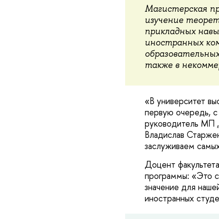
Магистерская пр
изучение теорет
прикладных навы
иностранных ком
образовательных
также в некомме
«В университет вы
первую очередь, с
руководитель МП „
Владислав Старжен
заслуживаем самы
Доцент факультета
программы: «Это с
значение для наше
иностранных студе