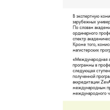
В экспертную коми
зарубежных универ
По словам академ
ординарного профе
спектр академичес
Кроме того, комис
магистерских прог
«Международная ак
программы в проф
следующая ступен
полученной програ
аккредитации ZevA
международным пр
международного ча