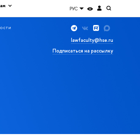
кам
РУС
ости
lawfaculty@hse.ru
Подписаться на рассылку