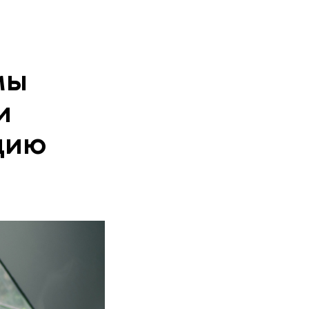
мы
и
цию