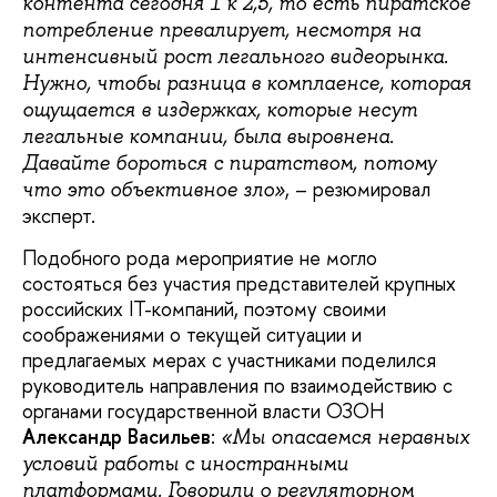
контента сегодня 1 к 2,5, то есть пиратское
потребление превалирует, несмотря на
интенсивный рост легального видеорынка.
Нужно, чтобы разница в комплаенсе, которая
ощущается в издержках, которые несут
легальные компании, была выровнена.
Давайте бороться с пиратством, потому
, – резюмировал
что это объективное зло»
эксперт.
Подобного рода мероприятие не могло
состояться без участия представителей крупных
российских IT-компаний, поэтому своими
соображениями о текущей ситуации и
предлагаемых мерах с участниками поделился
руководитель направления по взаимодействию с
органами государственной власти ОЗОН
Александр Васильев
:
«Мы опасаемся неравных
условий работы с иностранными
платформами. Говорили о регуляторном