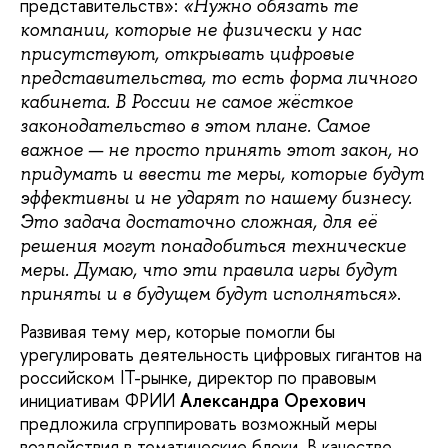
представительств»:
«Нужно обязать те
компании, которые не физически у нас
присутствуют, открывать цифровые
представительства, то есть форма личного
кабинета. В России не самое жёсткое
законодательство в этом плане. Самое
важное — не просто принять этот закон, но
придумать и ввести те меры, которые будут
эффективны и не ударят по нашему бизнесу.
Это задача достаточно сложная, для её
решения могут понадобиться технические
меры. Думаю, что эти правила игры будут
.
приняты и в будущем будут исполняться»
Развивая тему мер, которые помогли бы
урегулировать деятельность цифровых гигантов на
российском IT-рынке, директор по правовым
инициативам ФРИИ
Александра Орехович
предложила сгруппировать возможный меры
воздействия в тематические блоки. В качестве