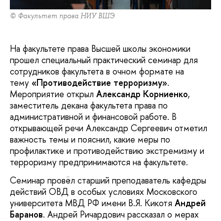
© Факультет права НИУ ВШЭ
На факультете права Высшей школы экономики
прошел специальный практический семинар для
сотрудников факультета в очном формате на
тему
«Противодействие терроризму»
.
Мероприятие открыл
Александр Корниенко
,
заместитель декана факультета права по
административной и финансовой работе. В
открывающей речи Александр Сергеевич отметил
важность темы и пояснил, какие меры по
профилактике и противодействию экстремизму и
терроризму предпринимаются на факультете.
Семинар провёл старший преподаватель кафедры
действий ОВД в особых условиях Московского
университета МВД РФ имени В.Я. Кикотя
Андрей
Баранов
. Андрей Ричардович рассказал о мерах