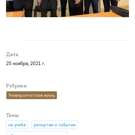
Факультет права НИУ ВШЭ
Дата
25 ноября, 2021 г.
Рубрики
Университетская жизнь
Темы
не учеба
репортаж о событии