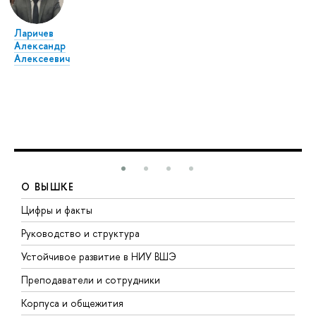
Ларичев
Александр
Алексеевич
О ВЫШКЕ
Цифры и факты
Л
Руководство и структура
Д
Устойчивое развитие в НИУ ВШЭ
О
Преподаватели и сотрудники
П
Корпуса и общежития
В