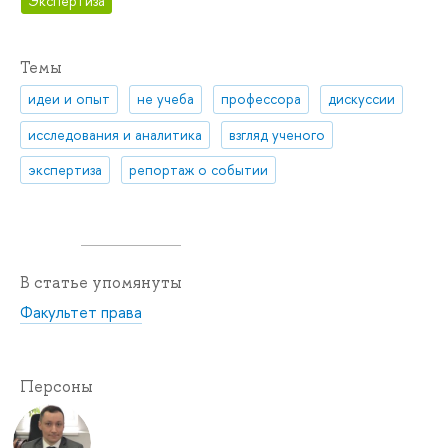
Экспертиза
Темы
идеи и опыт
не учеба
профессора
дискуссии
исследования и аналитика
взгляд ученого
экспертиза
репортаж о событии
В статье упомянуты
Факультет права
Персоны