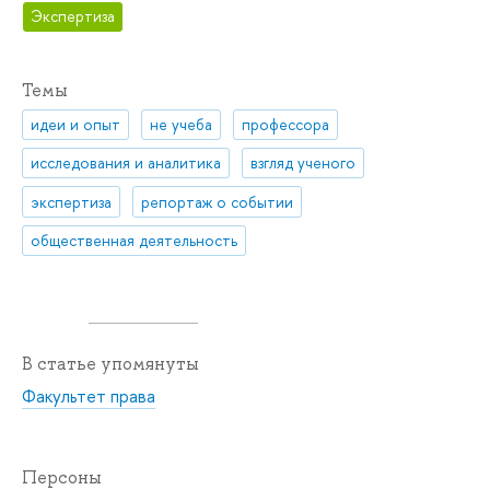
Экспертиза
Темы
идеи и опыт
не учеба
профессора
исследования и аналитика
взгляд ученого
экспертиза
репортаж о событии
общественная деятельность
В статье упомянуты
Факультет права
Персоны