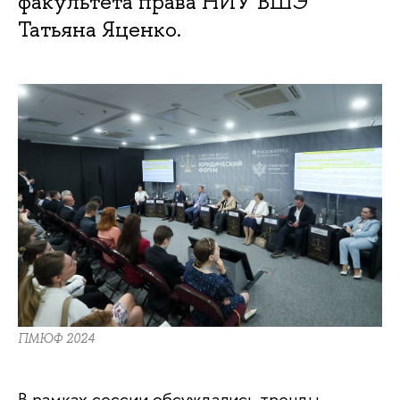
факультета права НИУ ВШЭ
Татьяна Яценко.
ПМЮФ 2024
В рамках сессии обсуждались тренды