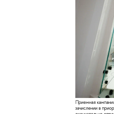
Приемная кампания
зачислении в прио
окончательно опре