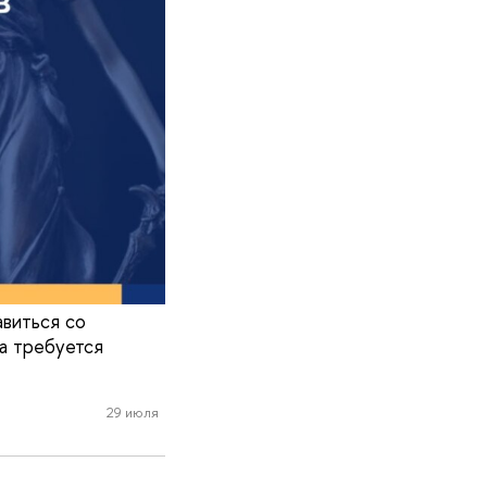
виться со
да требуется
29 июля