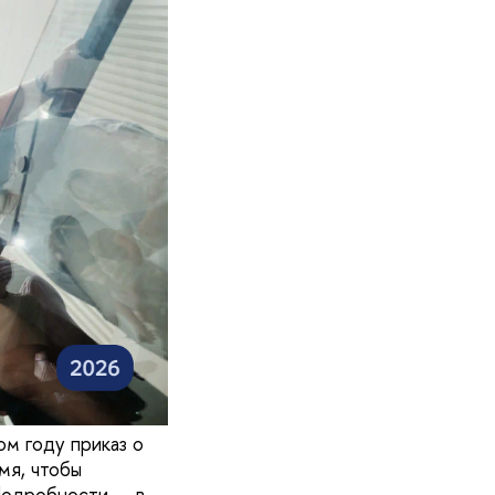
ом году приказ о
мя, чтобы
Подробности — в