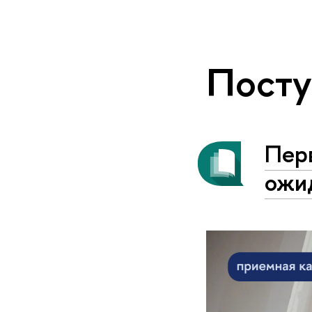
Пост
Пер
ожи