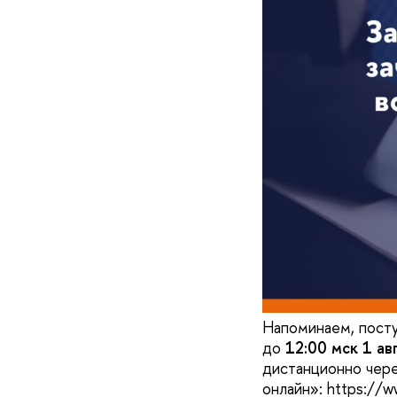
Напоминаем, посту
до
12:00 мск 1 ав
дистанционно чере
онлайн»: https://ww