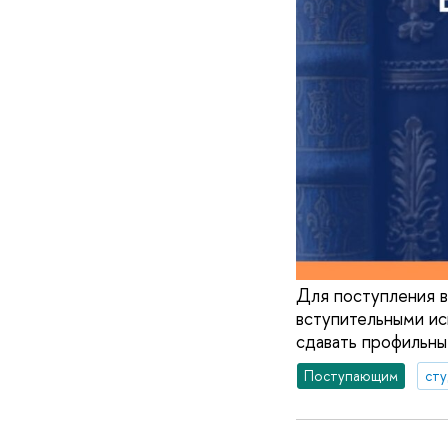
Для поступления в
вступительными ис
сдавать профильны
Поступающим
ст