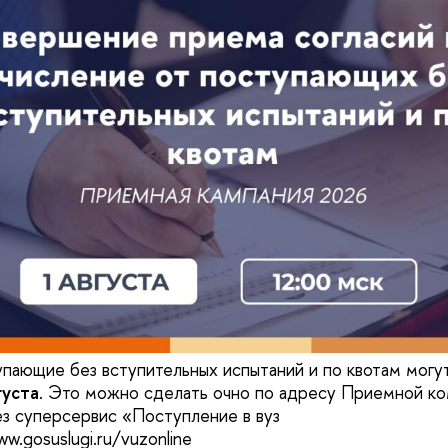
пающие без вступительных испытаний и по квотам могут
густа
. Это можно сделать очно по адресу Приемной ко
з суперсервис «Поступление в вуз
w.gosuslugi.ru/vuzonline