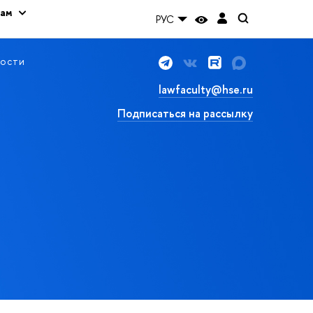
кам
РУС
ости
lawfaculty@hse.ru
Подписаться на рассылку