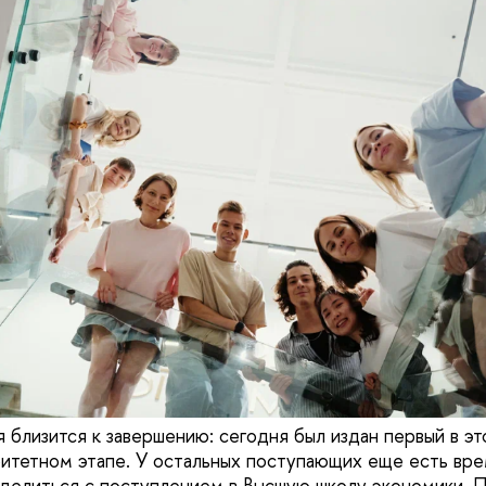
 близится к завершению: сегодня был издан первый в эт
ритетном этапе. У остальных поступающих еще есть вре
делиться с поступлением в Высшую школу экономики. 