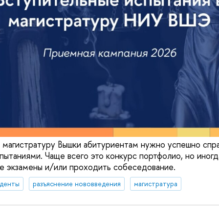
 магистратуру Вышки абитуриентам нужно успешно спра
пытаниями. Чаще всего это конкурс портфолио, но иног
е экзамены и/или проходить собеседование.
уденты
разъяснение нововведения
магистратура