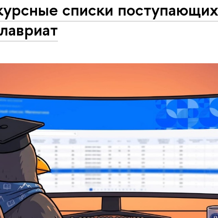
курсные списки поступающих
алавриат