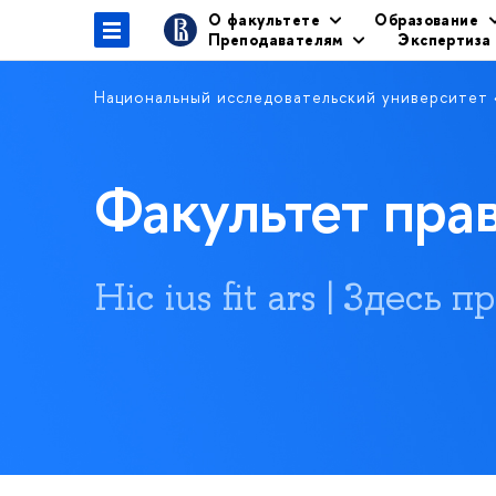
О факультете
Образование
Преподавателям
Экспертиза
Национальный исследовательский университет
Факультет пр
Hic ius fit ars | Здесь