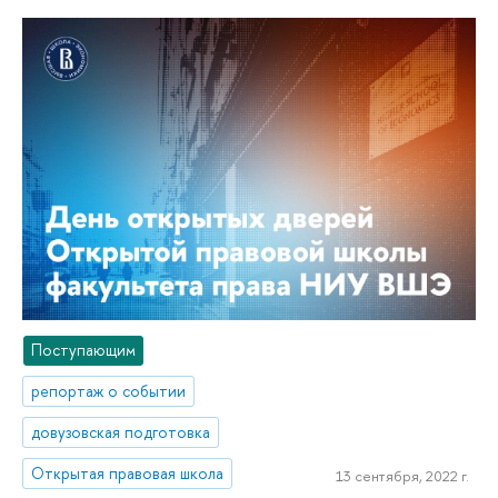
Поступающим
репортаж о событии
довузовская подготовка
Открытая правовая школа
13 сентября, 2022 г.