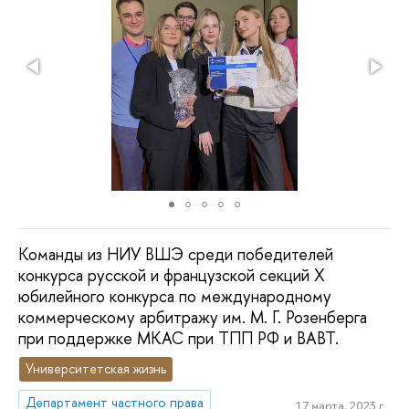
Команды из НИУ ВШЭ среди победителей
конкурса русской и французской секций X
юбилейного конкурса по международному
коммерческому арбитражу им. М. Г. Розенберга
при поддержке МКАС при ТПП РФ и ВАВТ.
Университетская жизнь
Департамент частного права
17 марта, 2023 г.