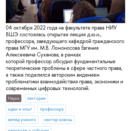
04 октября 2022 года на факультете права НИУ
ВШЭ состоялась открытая лекция д.ю.н.,
профессора, заведующего кафедрой гражданского
права МГУ им. М.В. Ломоносова Евгения
Алексеевича Суханова, в рамках
которой профессор обсудил фундаментальные
теоретические проблемы в сфере частного права,
а также поделился авторским видением
проблематики взаимодействия права, экономики и
современных цифровых технологий.
Наука
лектории
идеи и опыт
профессора
взгляд ученого
мастер-классы
репортаж о событии