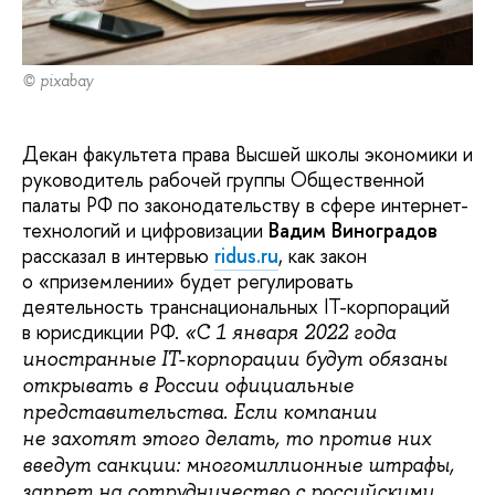
© pixabay
Декан факультета права Высшей школы экономики и
руководитель рабочей группы Общественной
палаты РФ по законодательству в сфере интернет-
технологий и цифровизации
Вадим Виноградов
рассказал в интервью
ridus.ru
, как закон
о «приземлении» будет регулировать
деятельность транснациональных IT-корпораций
в юрисдикции РФ.
«С 1 января 2022 года
иностранные IT-корпорации будут обязаны
открывать в России официальные
представительства. Если компании
не захотят этого делать, то против них
введут санкции: многомиллионные штрафы,
запрет на сотрудничество с российскими