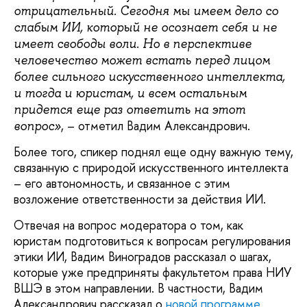
отрицательный. Сегодня мы имеем дело со
слабым ИИ, который не осознает себя и не
имеет свободы воли. Но в перспективе
человечество может встать перед лицом
более сильного искусственного интеллекта,
и тогда и юристам, и всем остальным
придется еще раз ответить на этот
, – отметил Вадим Александрович.
вопрос»
Более того, спикер поднял еще одну важную тему,
связанную с природой искусственного интеллекта
– его автономность, и связанное с этим
возложение ответственности за действия ИИ.
Отвечая на вопрос модератора о том, как
юристам подготовиться к вопросам регулирования
этики ИИ, Вадим Виноградов рассказал о шагах,
которые уже предприняты факультетом права НИУ
ВШЭ в этом направлении. В частности, Вадим
Александрович рассказал о
новой программе