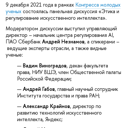
9 декабря 2021 года в рамках
Конгресса молодых
ученых
состоялась панельная дискуссия «Этика и
регулирование искусственного интеллекта».
Модератором дискуссии выступил управляющий
директор – начальник центра регулирования AI,
ПАО Сбербанк
Андрей Незнамов
, а спикерами –
ведущие эксперты отрасли, а также видные
ученые:
Вадим Виноградов
, декан факультета
права, НИУ ВШЭ, член Общественной палаты
Российской Федерации;
Андрей Габов
, главный научный сотрудник
Института государства и права РАН;
Александр Крайнов
, директор по
развитию технологий искусственного
интеллекта, Яндекс;