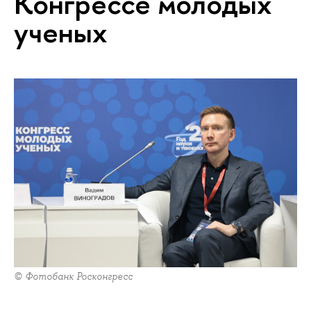
Конгрессе молодых
ученых
© Фотобанк Росконгресс