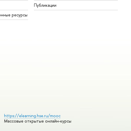
Публикации
онные ресурсы
https://elearning.hse.ru/mooc
Массовые открытые онлайн-курсы