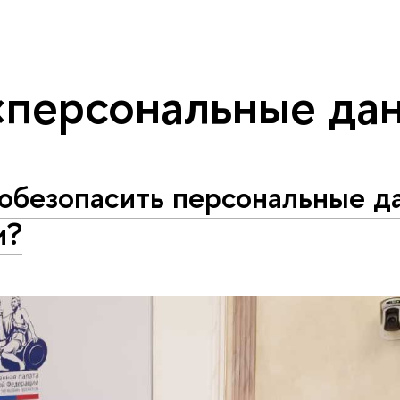
«персональные да
обезопасить персональные д
и?