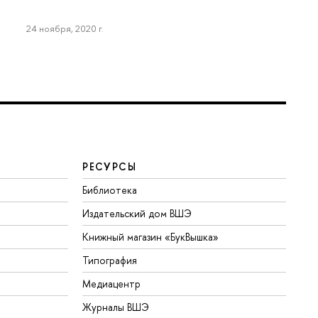
24 ноября, 2020 г.
РЕСУРСЫ
Библиотека
Издательский дом ВШЭ
Книжный магазин «БукВышка»
Типография
Медиацентр
Журналы ВШЭ