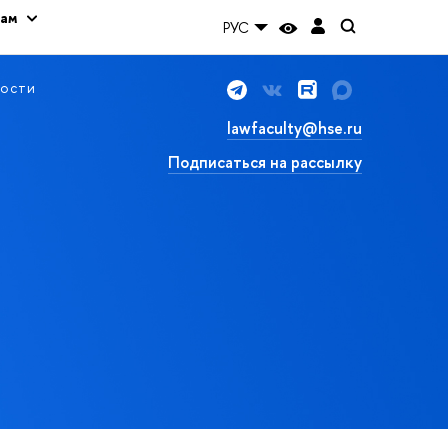
кам
РУС
ости
lawfaculty@hse.ru
Подписаться на рассылку