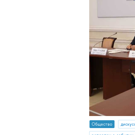
Общество
дискус