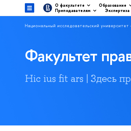
О факультете
Образование
Преподавателям
Экспертиза
Национальный исследовательский университет
Факультет пр
Hic ius fit ars | Здесь