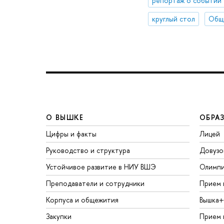
репортаж о событии
круглый стол
Обще
О ВЫШКЕ
ОБРА
Цифры и факты
Лицей
Руководство и структура
Довузо
Устойчивое развитие в НИУ ВШЭ
Олимп
Преподаватели и сотрудники
Прием 
Корпуса и общежития
Вышка+
Закупки
Прием 