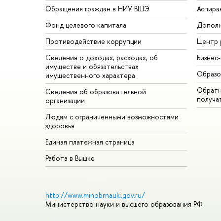
Обращения граждан в НИУ ВШЭ
Аспира
Фонд целевого капитала
Дополн
Противодействие коррупции
Центр 
Сведения о доходах, расходах, об
Бизнес
имуществе и обязательствах
Образо
имущественного характера
Обратн
Сведения об образовательной
получа
организации
Людям с ограниченными возможностями
здоровья
Единая платежная страница
Работа в Вышке
http://www.minobrnauki.gov.ru/
Министерство науки и высшего образования РФ