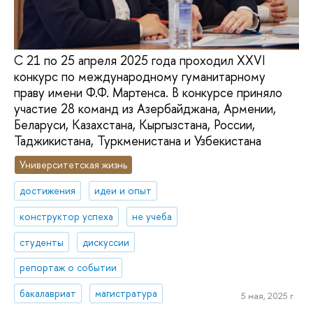
С 21 по 25 апреля 2025 года проходил XXVI
конкурс по международному гуманитарному
праву имени Ф.Ф. Мартенса. В конкурсе приняло
участие 28 команд из Азербайджана, Армении,
Беларуси, Казахстана, Кыргызстана, России,
Таджикистана, Туркменистана и Узбекистана
Университетская жизнь
достижения
идеи и опыт
конструктор успеха
не учеба
студенты
дискуссии
репортаж о событии
бакалавриат
магистратура
5 мая, 2025 г.