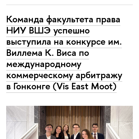
Команда факультета права
НИУ ВШЭ успешно
выступила на конкурсе им.
Виллема К. Виса по
международному
коммерческому арбитражу
в Гонконге (Vis East Moot)