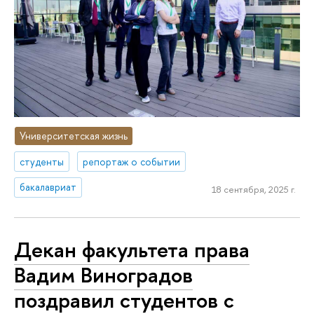
Университетская жизнь
студенты
репортаж о событии
бакалавриат
18 сентября, 2025 г.
Декан факультета права
Вадим Виноградов
поздравил студентов с