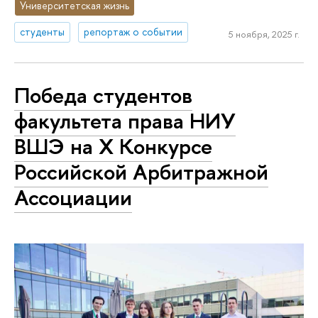
Университетская жизнь
студенты
репортаж о событии
5 ноября, 2025 г.
Победа студентов
факультета права НИУ
ВШЭ на X Конкурсе
Российской Арбитражной
Ассоциации