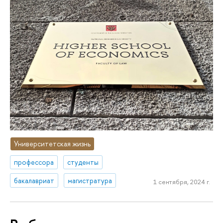
Университетская жизнь
профессора
студенты
бакалавриат
магистратура
1 сентября, 2024 г.