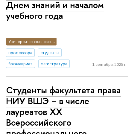
Днем знаний и началом
учебного года
Университетская жизнь
профессора
студенты
бакалавриат
магистратура
1 сентября, 2025 г.
Студенты факультета права
НИУ ВШЭ – в числе
лауреатов XX
Всероссийского
профессионального