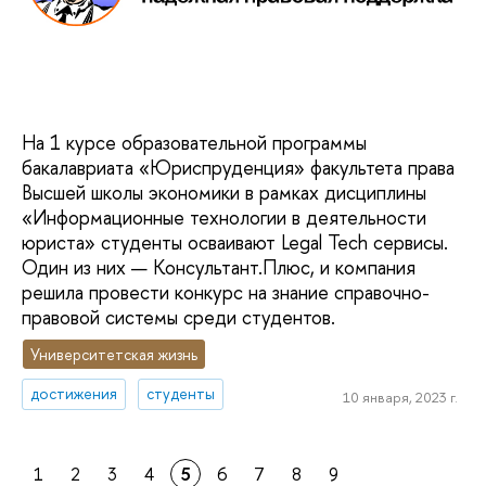
На 1 курсе образовательной программы
бакалавриата «Юриспруденция» факультета права
Высшей школы экономики в рамках дисциплины
«Информационные технологии в деятельности
юриста» студенты осваивают Legal Tech сервисы.
Один из них — Консультант.Плюс, и компания
решила провести конкурс на знание справочно-
правовой системы среди студентов.
Университетская жизнь
достижения
студенты
10 января, 2023 г.
1
2
3
4
5
6
7
8
9