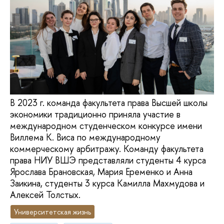
В 2023 г. команда факультета права Высшей школы
экономики традиционно приняла участие в
международном студенческом конкурсе имени
Виллема К. Виса по международному
коммерческому арбитражу. Команду факультета
права НИУ ВШЭ представляли студенты 4 курса
Ярослава Брановская, Мария Еременко и Анна
Заикина, студенты 3 курса Камилла Махмудова и
Алексей Толстых.
Университетская жизнь