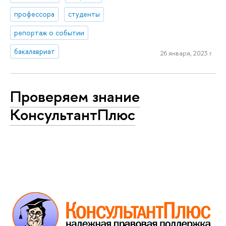
профессора
студенты
репортаж о событии
бакалавриат
26 января, 2023 г.
Проверяем знание
КонсультантПлюс