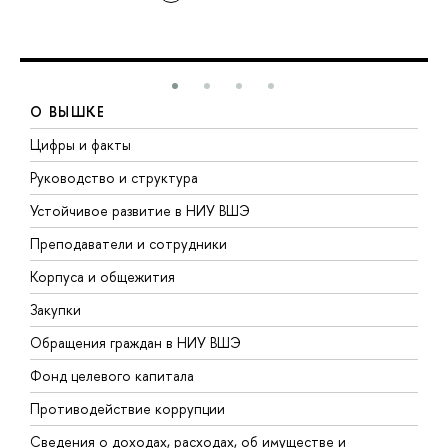
О ВЫШКЕ
Цифры и факты
Л
Руководство и структура
Д
Устойчивое развитие в НИУ ВШЭ
О
Преподаватели и сотрудники
П
Корпуса и общежития
В
Закупки
П
Обращения граждан в НИУ ВШЭ
А
Фонд целевого капитала
Д
Противодействие коррупции
Ц
Сведения о доходах, расходах, об имуществе и
Б