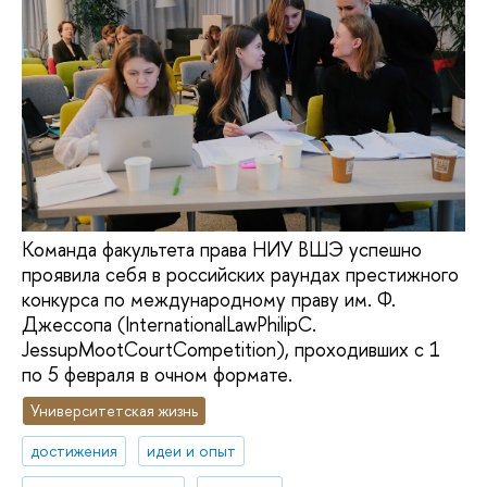
Команда факультета права НИУ ВШЭ успешно
проявила себя в российских раундах престижного
конкурса по международному праву им. Ф.
Джессопа (InternationalLawPhilipC.
JessupMootCourtCompetition), проходивших с 1
по 5 февраля в очном формате.
Университетская жизнь
достижения
идеи и опыт