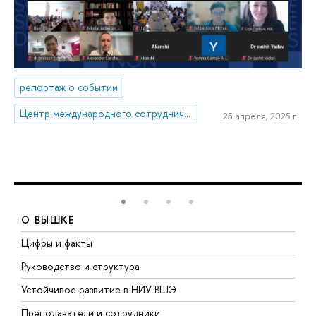
репортаж о событии
Центр международного сотрудничества
25 апреля, 2025 г.
О ВЫШКЕ
Цифры и факты
Л
Руководство и структура
Д
Устойчивое развитие в НИУ ВШЭ
О
Преподаватели и сотрудники
П