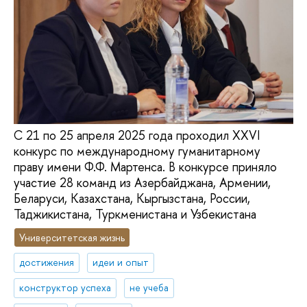
С 21 по 25 апреля 2025 года проходил XXVI
конкурс по международному гуманитарному
праву имени Ф.Ф. Мартенса. В конкурсе приняло
участие 28 команд из Азербайджана, Армении,
Беларуси, Казахстана, Кыргызстана, России,
Таджикистана, Туркменистана и Узбекистана
Университетская жизнь
достижения
идеи и опыт
конструктор успеха
не учеба