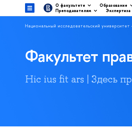
О факультете
Образование
Преподавателям
Экспертиза
Национальный исследовательский университет
Факультет пр
Hic ius fit ars | Здесь