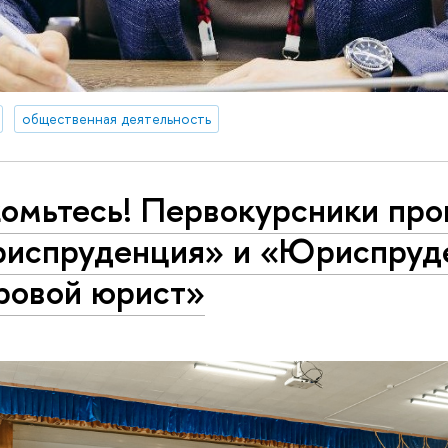
общественная деятельность
комьтесь! Первокурсники пр
испруденция» и «Юриспруд
ровой юрист»