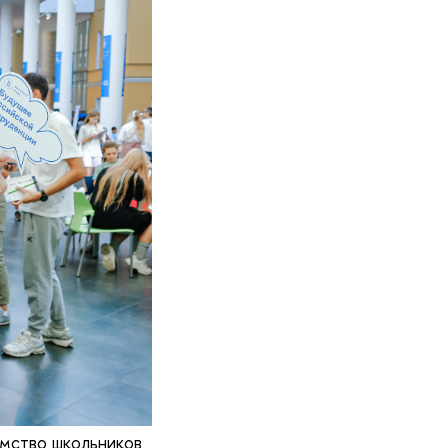
омство школьников