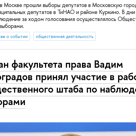
 в Москве прошли выборы депутатов в Московскую горо
ципальных депутатов в ТиНАО и районе Куркино. В дни
людение за ходом голосования осуществлялось Общес
выборами.
аж о событии
общественная деятельность
н факультета права Вадим
градов принял участие в раб
ественного штаба по наблюд
орами