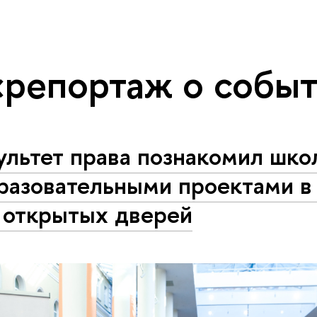
«репортаж о собы
ультет права познакомил шко
бразовательными проектами в
 открытых дверей