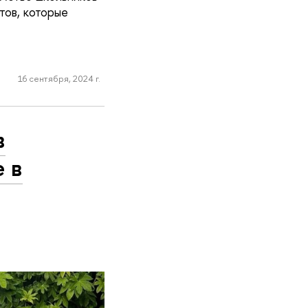
тов, которые
16 сентября, 2024 г.
в
е в