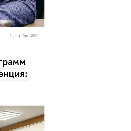
6 сентября, 2024 г.
ограмм
енция: