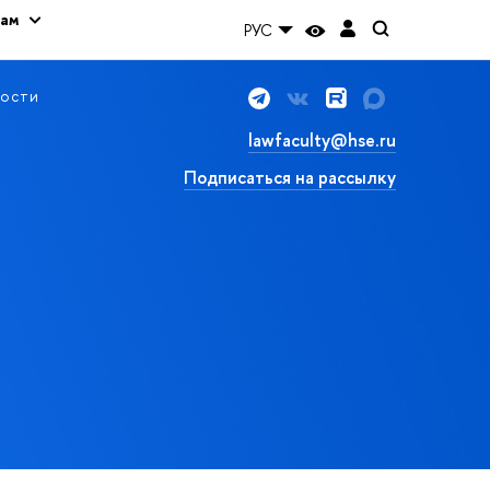
кам
РУС
ости
lawfaculty@hse.ru
Подписаться на рассылку