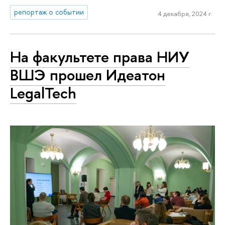
репортаж о событии
4 декабря, 2024 г.
На факультете права НИУ
ВШЭ прошел Идеатон
LegalTech