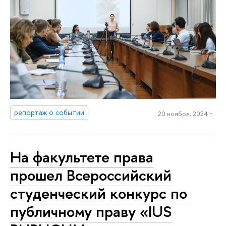
репортаж о событии
20 ноября, 2024 г.
На факультете права
прошел Всероссийский
студенческий конкурс по
публичному праву «IUS