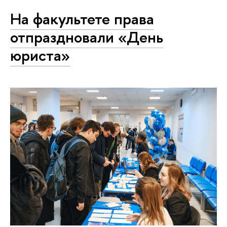
На факультете права
отпраздновали «День
юриста»