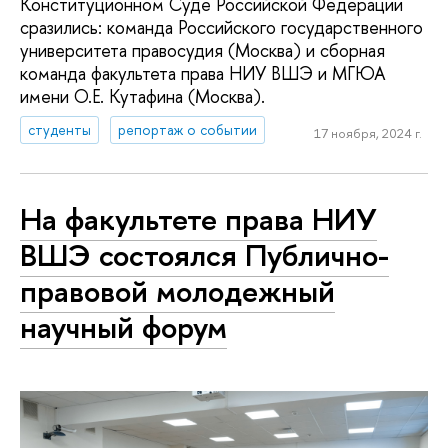
Конституционном Суде Российской Федерации
сразились: команда Российского государственного
университета правосудия (Москва) и сборная
команда факультета права НИУ ВШЭ и МГЮА
имени О.Е. Кутафина (Москва).
студенты
репортаж о событии
17 ноября, 2024 г.
На факультете права НИУ
ВШЭ состоялся Публично-
правовой молодежный
научный форум