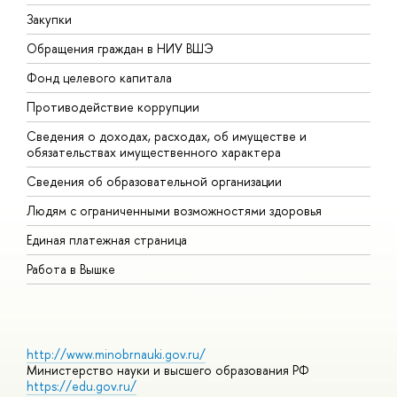
Закупки
П
Обращения граждан в НИУ ВШЭ
А
Фонд целевого капитала
Д
Противодействие коррупции
Ц
Сведения о доходах, расходах, об имуществе и
Б
обязательствах имущественного характера
О
Сведения об образовательной организации
О
Людям с ограниченными возможностями здоровья
Единая платежная страница
Работа в Вышке
http://www.minobrnauki.gov.ru/
Министерство науки и высшего образования РФ
https://edu.gov.ru/